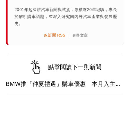
2001年起深耕汽車新聞與試駕，累積逾20年經驗，專長
於解析購車議題，並深入研究國內外汽車產業與發展歷
史。
訂閱 RSS
更多文章
|
點擊閱讀下一則新聞
BMW推「仲夏禮遇」購車優惠 本月入主送晶華三天兩夜、低月付5,900元起