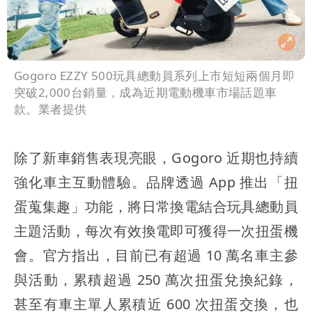
Gogoro EZZY 500玩具總動員系列上市短短兩個月即
突破2,000台銷量，成為近期電動機車市場話題車
款。業者提供
除了新車銷售表現亮眼，Gogoro 近期也持續
強化車主互動體驗。品牌透過 App 推出「扭
蛋蒐集趣」功能，將日常換電結合玩具總動員
主題活動，每次有效換電即可獲得一次扭蛋機
會。官方指出，目前已有超過 10 萬名車主參
與活動，累積超過 250 萬次扭蛋兌換紀錄，
甚至有車主單人累積近 600 次扭蛋交換，也