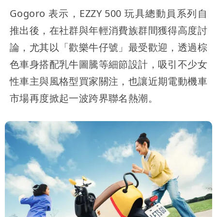
Gogoro 表示，EZZY 500 玩具總動員系列自
推出後，在社群與年輕消費族群間獲得高度討
論，尤其以「歡樂牛仔號」最受歡迎，透過棕
色車身搭配乳牛圖騰等細節設計，吸引不少女
性車主與風格型買家關注，也讓近期電動機車
市場再度掀起一波跨界聯名熱潮。