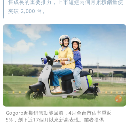
售成長的重要推力，上市短短兩個月累積銷量便
突破 2,000 台。
Gogoro近期銷售動能回溫，4月全台市佔率重返
5%，創下近17個月以來新高表現。業者提供