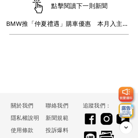
點擊閱讀下一則新聞
BMW推「仲夏禮遇」購車優惠 本月入主送晶華三天兩夜、低月付5,900元起
關於我們
聯絡我們
追蹤我們：
隱私權說明
新聞規範
使用條款
投訴爆料