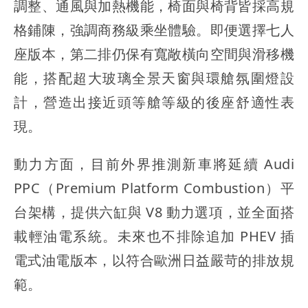
調整、通風與加熱機能，椅面與椅背皆採高規
格鋪陳，強調商務級乘坐體驗。即便選擇七人
座版本，第二排仍保有寬敞橫向空間與滑移機
能，搭配超大玻璃全景天窗與環艙氛圍燈設
計，營造出接近頭等艙等級的後座舒適性表
現。
動力方面，目前外界推測新車將延續 Audi
PPC（Premium Platform Combustion）平
台架構，提供六缸與 V8 動力選項，並全面搭
載輕油電系統。未來也不排除追加 PHEV 插
電式油電版本，以符合歐洲日益嚴苛的排放規
範。