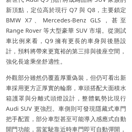
新頂點，定位高於現行 Q7 與 Q8，主要鎖定
BMW X7、Mercedes-Benz GLS，甚至
Range Rover 等大型豪華 SUV 市場。從測試
車比例來看，Q9 擁有更長的車身與後懸設
計，預料將帶來更寬裕的第三排與後座空間，
強化長途乘坐舒適性。
外觀部分雖然仍覆蓋厚重偽裝，但仍可看出新
車採用更方正厚實的輪廓，車頭搭配大面積水
箱護罩與分離式頭燈設計，整體氣勢比現行
Audi SUV 更強烈。車側則可發現隱藏式車門
把手配置，部分車型甚至可能導入感應式自動
開門功能，當駕駛靠近時車門即可自動彈開，