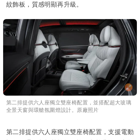
紋飾板，質感明顯再升級。
第二排提供六人座獨立雙座椅配置，並搭配超大玻璃
全景天窗與環艙氛圍燈設計。原廠照片
第二排提供六人座獨立雙座椅配置，支援電動