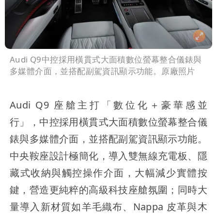
Audi Q9中控採用橫貫式大面積數位螢幕整合儀錶與
多媒體介面，並搭配副駕資訊顯示功能。原廠照片
Audi Q9 座艙主打「數位化＋豪華感並
行」，中控採用橫貫式大面積數位螢幕整合儀
錶與多媒體介面，並搭配副駕資訊顯示功能。
中央鞍座設計極簡化，導入雙無線充電板、隱
藏式收納與觸控操作介面，大幅減少實體按
鍵，營造更純粹的高級科技座艙氛圍；同時大
量導入新材質如羊毛織布、Nappa 皮革與木