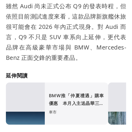
雖然 Audi 尚未正式公布 Q9 的發表時程，但
依照目前測試進度來看，這款品牌新旗艦休旅
很可能會在 2026 年內正式現身。對 Audi 而
言，Q9 不只是 SUV 車系向上延伸，更代表
品牌在高級豪華市場與 BMW、Mercedes-
Benz 正面交鋒的重要產品。
延伸閱讀
BMW推「仲夏禮遇」購車
優惠 本月入主送晶華三天
兩夜、低月付5,900元起
車市