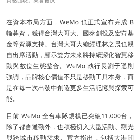
質感體驗。業者提供
在資本布局方面，WeMo 也正式宣布完成 B
輪募資，獲得台灣大哥大、國泰創投及宏齊基
金等資源支持。台灣大哥大總經理林之晨也親
自出席活動，顯示雙方未來將持續深化智慧移
動與數位生態整合。WeMo 執行長劉于遜則
強調，品牌核心價值不只是移動工具本身，而
是在每一次出發中創造更多生活記憶與探索可
能。
目前 WeMo 全台車隊規模已突破11,000台，
除了都會通勤外，也積極切入大型活動、觀光
與跨城市移動需求。官方指出，包括大港開