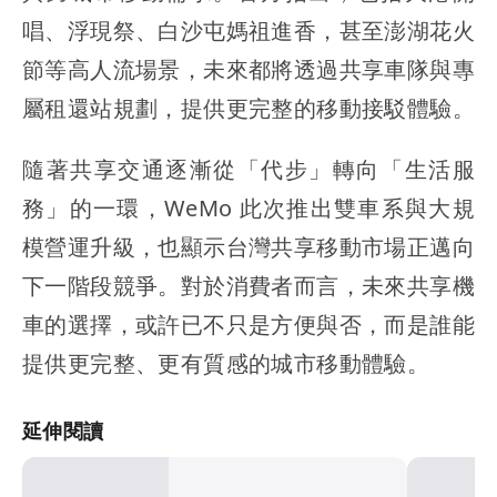
唱、浮現祭、白沙屯媽祖進香，甚至澎湖花火
節等高人流場景，未來都將透過共享車隊與專
屬租還站規劃，提供更完整的移動接駁體驗。
隨著共享交通逐漸從「代步」轉向「生活服
務」的一環，WeMo 此次推出雙車系與大規
模營運升級，也顯示台灣共享移動市場正邁向
下一階段競爭。對於消費者而言，未來共享機
車的選擇，或許已不只是方便與否，而是誰能
提供更完整、更有質感的城市移動體驗。
延伸閱讀