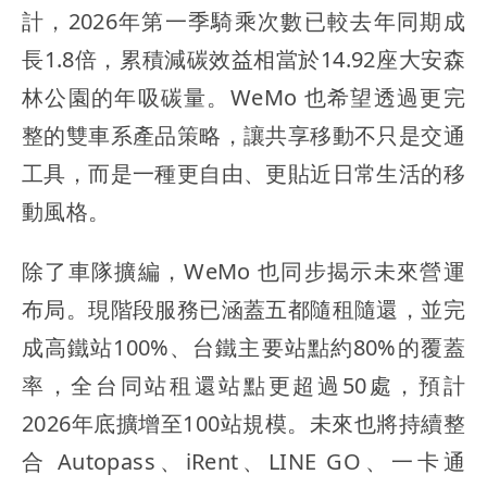
計，2026年第一季騎乘次數已較去年同期成
長1.8倍，累積減碳效益相當於14.92座大安森
林公園的年吸碳量。WeMo 也希望透過更完
整的雙車系產品策略，讓共享移動不只是交通
工具，而是一種更自由、更貼近日常生活的移
動風格。
除了車隊擴編，WeMo 也同步揭示未來營運
布局。現階段服務已涵蓋五都隨租隨還，並完
成高鐵站100%、台鐵主要站點約80%的覆蓋
率，全台同站租還站點更超過50處，預計
2026年底擴增至100站規模。未來也將持續整
合 Autopass、iRent、LINE GO、一卡通