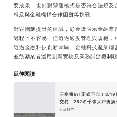
要成果，也針對營運模式是否符合法規及
料及與金融機構合作困難等挑戰。
針對團隊提出的建議，彭金隆表示金融業
過程雖不容易，但透過適度管理與規範，
透過金融科技創新園區、金融科技產業聯
並鼓勵業者運用創新實驗及業務試辦機制
延伸閱讀
三商壽9/1正式下市！8/1
交易 252名千張大戶將換
金
財經股市