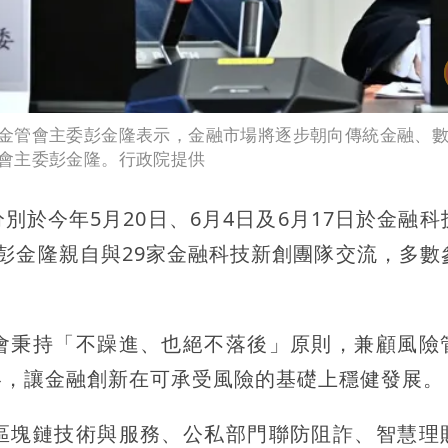
金管會主委彭金隆表示，金融市場將逐步朝向傳統金融、
會主委彭金隆。行政院提供
於今年5月20日、6月4日及6月17日於金融科
彭金隆親自與29家金融科技新創團隊交流，多數
會秉持「不躁進、也絕不落後」原則，兼顧風險
略，讓金融創新在可承受風險的基礎上穩健發展。
區塊鏈技術與服務、公私部門聯防阻詐、智慧理