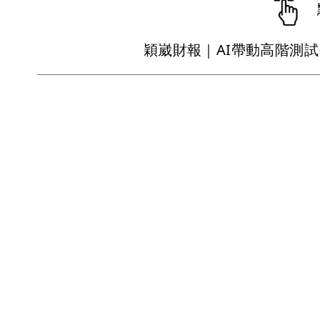
穎崴財報｜AI帶動高階測試