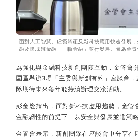
面對人工智慧、虛擬資產及新科技應用快速發展，
融及區塊鏈金融「三軌金融」並行發展。圖為金管
為強化與金融科技新創團隊互動，金管會分別
園區舉辦3場「主委與新創有約」座談會，
隊期待未來每年能持續辦理交流活動。
彭金隆指出，面對新科技應用趨勢，金管
金融韌性的前提下，以安全與發展並進策
金管會表示，新創團隊在座談會中分享在