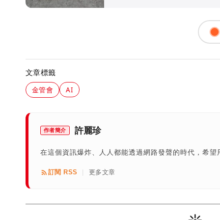
文章標籤
金管會
AI
許麗珍
作者簡介
在這個資訊爆炸、人人都能透過網路發聲的時代，希望
訂閱 RSS
更多文章
|