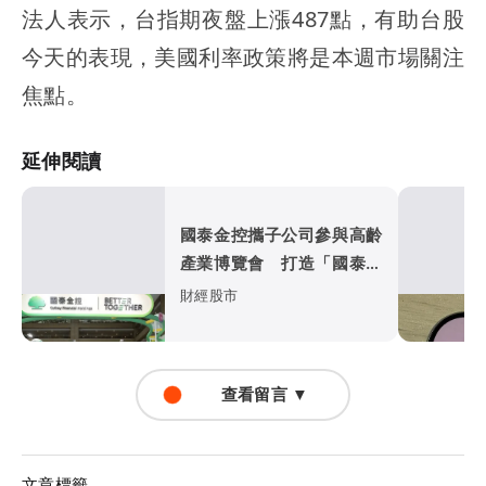
法人表示，台指期夜盤上漲487點，有助台股
今天的表現，美國利率政策將是本週市場關注
焦點。
延伸閱讀
國泰金控攜子公司參與高齡
產業博覽會 打造「國泰遊
樂場」退休理財一站式體驗
財經股市
查看留言 ▼
文章標籤