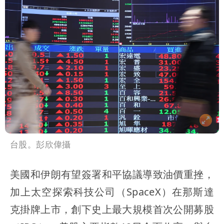
台股。彭欣偉攝
美國和伊朗有望簽署和平協議導致油價重挫，
加上太空探索科技公司（SpaceX）在那斯達
克掛牌上市，創下史上最大規模首次公開募股