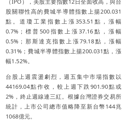
（IPO），美股主要指數12日全面收高，與台
股關聯性高的費城半導體指數上揚200.031
點。道瓊工業指數上漲353.51點，漲幅
0.7%；標普500指數上漲37.16點，漲幅
0.5%；那斯達克指數上漲79.18點，漲幅
0.31%；費城半導體指數上揚200.031點，漲
幅1.52%。
台股上週震盪劇烈，週五集中市場指數以
44169.04點作收，較上週下跌901.90點或
2%，終止週線連三紅。根據台灣證券交易所
統計，上市公司總市值略降至新台幣144兆
1068億元。