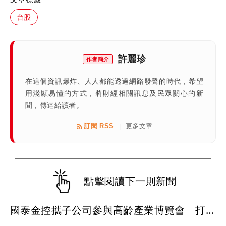
台股
許麗珍
作者簡介
在這個資訊爆炸、人人都能透過網路發聲的時代，希望
用淺顯易懂的方式，將財經相關訊息及民眾關心的新
聞，傳達給讀者。
訂閱 RSS
更多文章
|
點擊閱讀下一則新聞
國泰金控攜子公司參與高齡產業博覽會 打造「國泰遊樂場」退休理財一站式體驗