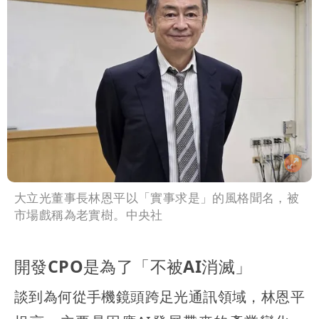
大立光董事長林恩平以「實事求是」的風格聞名，被
市場戲稱為老實樹。中央社
開發CPO是為了「不被AI消滅」
談到為何從手機鏡頭跨足光通訊領域，林恩平