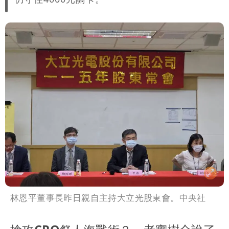
林恩平董事長昨日親自主持大立光股東會。中央社