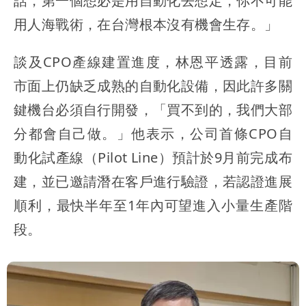
話，第一個想必是用自動化去想定，你不可能
用人海戰術，在台灣根本沒有機會生存。」
談及CPO產線建置進度，林恩平透露，目前
市面上仍缺乏成熟的自動化設備，因此許多關
鍵機台必須自行開發，「買不到的，我們大部
分都會自己做。」他表示，公司首條CPO自
動化試產線（Pilot Line）預計於9月前完成布
建，並已邀請潛在客戶進行驗證，若認證進展
順利，最快半年至1年內可望進入小量生產階
段。