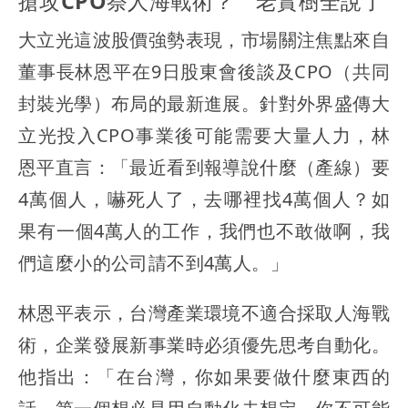
搶攻CPO祭人海戰術？ 老實樹全說了
大立光這波股價強勢表現，市場關注焦點來自
董事長林恩平在9日股東會後談及CPO（共同
封裝光學）布局的最新進展。針對外界盛傳大
立光投入CPO事業後可能需要大量人力，林
恩平直言：「最近看到報導說什麼（產線）要
4萬個人，嚇死人了，去哪裡找4萬個人？如
果有一個4萬人的工作，我們也不敢做啊，我
們這麼小的公司請不到4萬人。」
林恩平表示，台灣產業環境不適合採取人海戰
術，企業發展新事業時必須優先思考自動化。
他指出：「在台灣，你如果要做什麼東西的