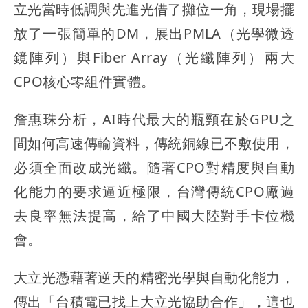
立光當時低調與先進光借了攤位一角，現場擺
放了一張簡單的DM，展出PMLA（光學微透
鏡陣列）與Fiber Array（光纖陣列）兩大
CPO核心零組件實體。
詹惠珠分析，AI時代最大的瓶頸在於GPU之
間如何高速傳輸資料，傳統銅線已不敷使用，
必須全面改成光纖。隨著CPO對精度與自動
化能力的要求逼近極限，台灣傳統CPO廠過
去良率無法提高，給了中國大陸對手卡位機
會。
大立光憑藉著逆天的精密光學與自動化能力，
傳出「台積電已找上大立光協助合作」，這也