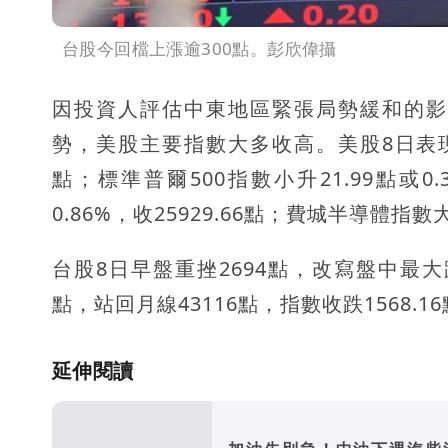
台股今回檔上漲逾300點。彭欣偉攝
因投資人評估中東地區緊張局勢緩和的影
勢，美股主要指數大多收高。美股8日表現，道瓊
點；標準普爾500指數小升21.99點或0.
0.86%，收25929.66點；費城半導體指數大漲
台股8日早盤重挫2694點，改寫盤中最大
點，站回月線43116點，指數收跌1568.
延伸閱讀