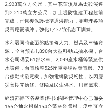
2,923萬立方公尺，其中花蓮溪及馬太鞍溪達
到2,210萬立方公尺，加上堤防復建工程超前
完成，已恢復保護標準通洪能力，並辦理各項
災害應變演練，強化1,437防汛志工訓練。
水利署同時全面盤點搶修人力、機具及車輛資
源，全台預布1,890台大型移動式抽水機，台
水公司備妥61部水車、2,099座水桶等緊急供
水設備，台電檢整525座重要場站發電機、73
台移動式發電機，加強電網防災韌性，以因應
災害期間搶修、修險及民生供水、用電需求。
經濟部轄下各產業(科技)園區管理中心已備妥
166台抽水機與154台緊急發電機，災中可立