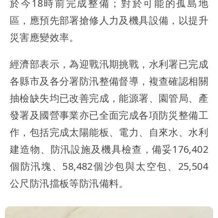
於今18時前完成整備；對於可能的孤島地
區，應預先部署搶修人力及機具設備，以提升
災害應變效率。
經濟部表示，為迎戰汛期挑戰，水利署已完成
各縣市及各分署防汛整備督導，複查確認相關
抽檢缺失均已改善完成，能源署、園管局、產
發署及國營事業亦已全面完成各項防災整備工
作，包括完成太陽能板、電力、自來水、水利
建造物、防汛設施及機具檢查，備妥176,402
個防汛塊、58,482個沙包與太空包、25,504
公尺防汛擋板等防汛備料。