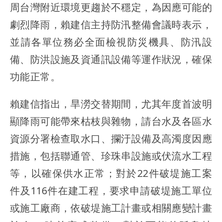
周台灣附近環境更趨於不穩定，為因應可能的
劇烈降雨，賴建信主持防汛整備會議時表示，
並請各單位務必全面檢視防災機具、防汛設
備、防洪設施及資通訊設備等運作狀況，確保
功能正常。
賴建信指出，旱澇交替期間，尤其年度首波明
顯降雨可能帶來枯枝與雜物，請台水及各區水
資源分署檢查取水口、攔汙設備及高濁度因應
措施，包括聯通管、珍珠串設施或伏流水工程
等，以確保供水正常；對於22件破堤施工案
件及116件在建工程，要求申請破堤施工單位
或施工廠商，依破堤施工計畫或相關應變計畫