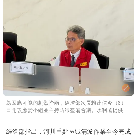
為因應可能的劇烈降雨，經濟部次長賴建信今（8）
日開設應變小組並主持防汛整備會議。水利署提供
經濟部指出，河川重點區域清淤作業至今完成