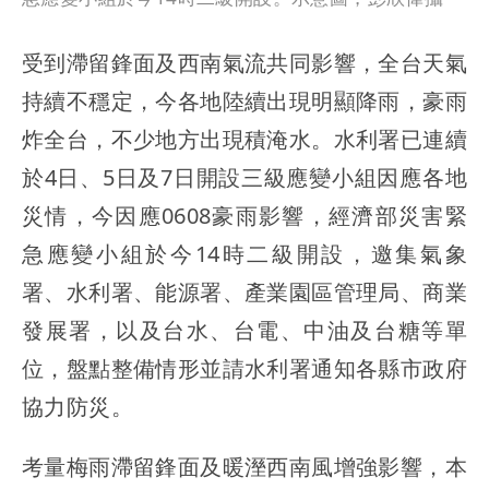
受到滯留鋒面及西南氣流共同影響，全台天氣
持續不穩定，今各地陸續出現明顯降雨，豪雨
炸全台，不少地方出現積淹水。水利署已連續
於4日、5日及7日開設三級應變小組因應各地
災情，今因應0608豪雨影響，經濟部災害緊
急應變小組於今14時二級開設，邀集氣象
署、水利署、能源署、產業園區管理局、商業
發展署，以及台水、台電、中油及台糖等單
位，盤點整備情形並請水利署通知各縣市政府
協力防災。
考量梅雨滯留鋒面及暖溼西南風增強影響，本