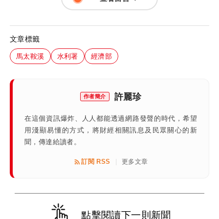
文章標籤
馬太鞍溪
水利署
經濟部
許麗珍
作者簡介
在這個資訊爆炸、人人都能透過網路發聲的時代，希望
用淺顯易懂的方式，將財經相關訊息及民眾關心的新
聞，傳達給讀者。
訂閱 RSS
更多文章
|
點擊閱讀下一則新聞