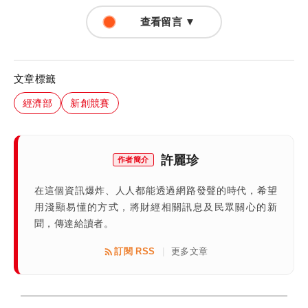
查看留言 ▼
文章標籤
經濟部
新創競賽
許麗珍
作者簡介
在這個資訊爆炸、人人都能透過網路發聲的時代，希望
用淺顯易懂的方式，將財經相關訊息及民眾關心的新
聞，傳達給讀者。
訂閱 RSS
更多文章
|