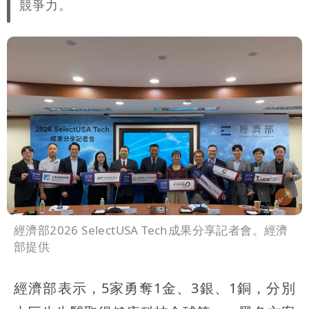
競爭力。
經濟部2026 SelectUSA Tech成果分享記者會。經濟
部提供
經濟部表示，5家勇奪1金、3銀、1銅，分別