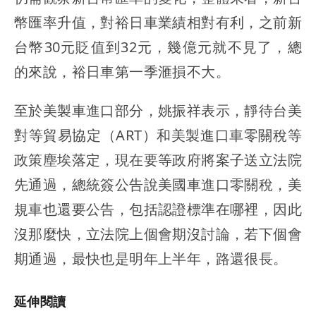
幣匯率升值，對裕日車業績相對有利，之前新
台幣30元貶值到32元，幾億元就不見了，總
的來說，裕日車第一季滙損不大。
至於美製車進口部分，姚振祥表示，靜待台美
對等貿易協定（ART）和美製進口車零關稅等
政策塵埃落定，現在要等政府將案子送立法院
先通過，總統簽公告說美國車進口零關稅，美
規車也還要公告，包括認證標準在哪裡，因此
沒那麼快，立法院上個會期沒討論，若下個會
期通過，最快也是明年上半年，路還很長。
延伸閱讀