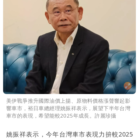
美伊戰爭推升國際油價上揚、原物料價格漲聲響起影
響車市，裕日車總經理姚振祥表示，展望下半年台灣
車市的表現，希望能較2025年成長。許麗珍攝
姚振祥表示，今年台灣車市表現力拚較2025