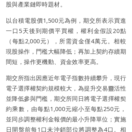
股與產業鏈即時題材。
以台積電股價1,500元為例，期交所表示買進
一口5天後到期價平買權，權利金假設20點
（每點2,000元），所需資金僅4萬元。相較
現股操作，門檻大幅降低；再加上契約存續期
間短，操作更機動、資金效率更高。
期交所指出因應近年電子指數持續攀升，現行
電子選擇權契約規模較大，為提升交易靈活性
並降低參與門檻，期交所同日將電子選擇權契
約乘數，由每點1,000元縮小至每點250元，
並同步調整權利金報價的最小升降單位；實施
日開盤前每1口未沖銷部位將調整為4口。相