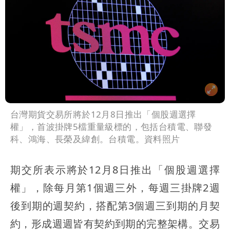
台灣期貨交易所將於12月8日推出「個股週選擇
權」，首波掛牌5檔重量級標的，包括台積電、聯發
科、鴻海、長榮及緯創。台積電。資料照片
期交所表示將於12月8日推出「個股週選擇
權」，除每月第1個週三外，每週三掛牌2週
後到期的週契約，搭配第3個週三到期的月契
約，形成週週皆有契約到期的完整架構。交易