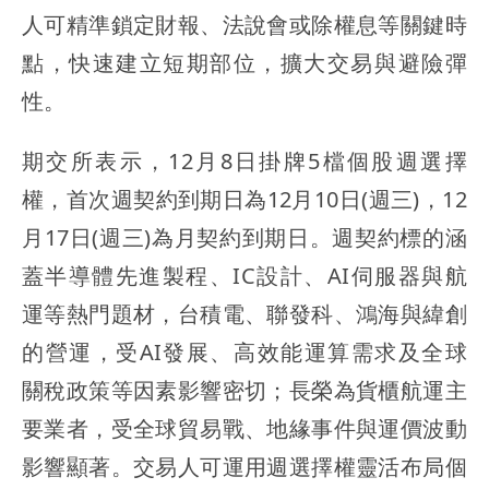
人可精準鎖定財報、法說會或除權息等關鍵時
點，快速建立短期部位，擴大交易與避險彈
性。
期交所表示，12月8日掛牌5檔個股週選擇
權，首次週契約到期日為12月10日(週三)，12
月17日(週三)為月契約到期日。週契約標的涵
蓋半導體先進製程、IC設計、AI伺服器與航
運等熱門題材，台積電、聯發科、鴻海與緯創
的營運，受AI發展、高效能運算需求及全球
關稅政策等因素影響密切；長榮為貨櫃航運主
要業者，受全球貿易戰、地緣事件與運價波動
影響顯著。交易人可運用週選擇權靈活布局個