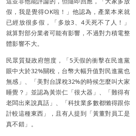
這並非他能評論的，但隨即回應，「大家多放
假，我是覺得OK啦！」他認為，產業本來就
已經放很多假，「多放3、4天死不了人！」
就算對部分業者可能有影響，不過對力積電整
體影響不大。
民眾質疑政府態度，「5天假的衝擊在民進黨
眼中大於32%關稅，台幣大幅升值對民進黨也
無感」、「美對台課稅32%的時候怎麼叫大家
睡覺？」並認為黃崇仁「很大器」、「難得有
老闆出來說真話」、「科技業多數都懶得跟你
計較這種東西」，且有人提到「黃董對員工是
真不錯」。