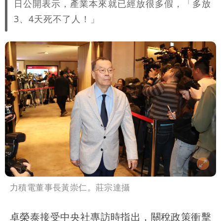
日公開表示，產業本來就已經放很多假，「多放
3、4天死不了人！」
力積電董事長黃崇仁。莊宗達攝
卓榮泰接受中央社專訪時指出，關稅政策衝擊