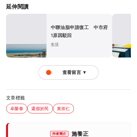
延伸閱讀
中聯油脂申請復工 中市府
1原因駁回
生活
查看留言 ▼
文章標籤
卓榮泰
還假於民
黃崇仁
施養正
作者簡介