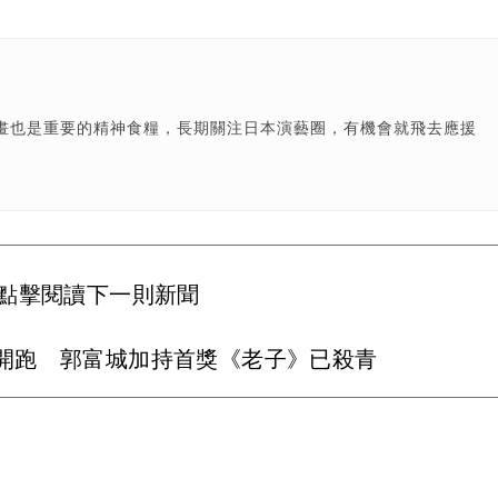
畫也是重要的精神食糧，長期關注日本演藝圈，有機會就飛去應援
點擊閱讀下一則新聞
開跑 郭富城加持首獎《老子》已殺青