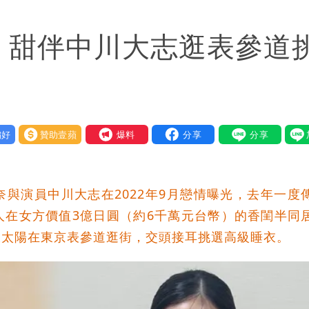
他驚：戰局變五五波
 甜伴中川大志逛表參道
最快今晚移送
一段對話催淚！
」她嘆：真的該緊張
好
贊助壹蘋
我要爆料
重重」 1細節避而不談
身影曝 網驚覺不對
與演員中川大志在2022年9月戀情曝光，去年一度
槍手疑學生
人在女方價值3億日圓（約6千萬元台幣）的香閨半同
大太陽在東京表參道逛街，交頭接耳挑選高級睡衣。