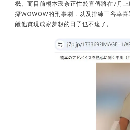
機。而目前橋本環奈正忙於宣傳將在7月
攝WOWOW的刑事劇，以及排練三谷幸
離他實現成家夢想的日子也不遠了。