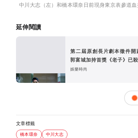
中川大志（左）和橋本環奈日前現身東京表參道血拼
延伸閱讀
第二屆原創長片劇本徵件
郭富城加持首獎《老子》已
娛樂時尚
文章標籤
橋本環奈
中川大志