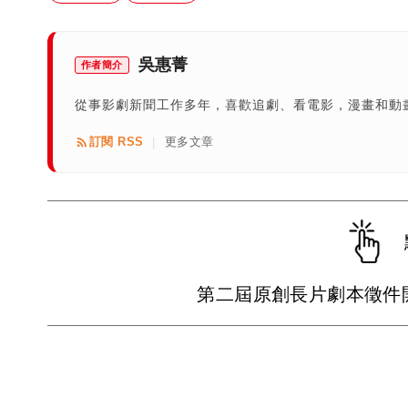
吳惠菁
作者簡介
從事影劇新聞工作多年，喜歡追劇、看電影，漫畫和動
訂閱 RSS
更多文章
|
第二屆原創長片劇本徵件