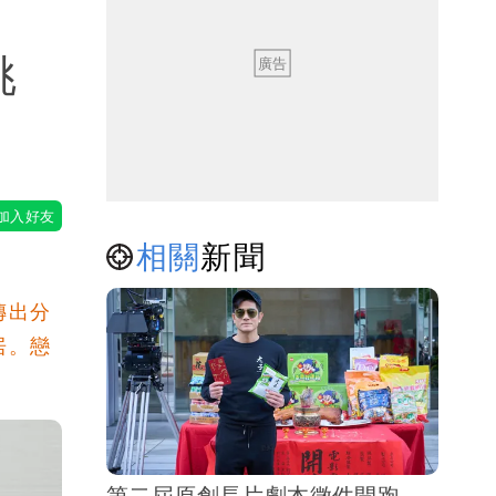
挑
相關
新聞
傳出分
居。戀
第二屆原創長片劇本徵件開跑