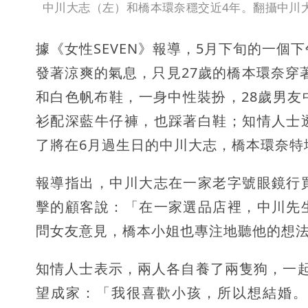
中川大志（左）和橋本環奈穩交近4年。翻攝中川大
據《女性SEVEN》報導，5月下旬的一個
發著涼爽的氣息，只見27歲的橋本環奈穿著
和白色帆布鞋，一身中性裝扮，28歲男
衫配深藍牛仔褲，也踩著白鞋；知情人士
了將在6月過生日的中川大志，橋本環奈特
報導指出，中川大志在一家老字號眼鏡行
擊的顧客說：「在一家選品店裡，中川先
問女友意見，橋本小姐也專注地聽他的想
知情人士表示，兩人各自養了兩隻狗，一
望成家：「我很喜歡小孩，所以想結婚。