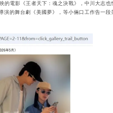
上映的電影《王者天下：魂之決戰》，中川大志也
喜導演的舞台劇《美國夢》，等小倆口工作告一段