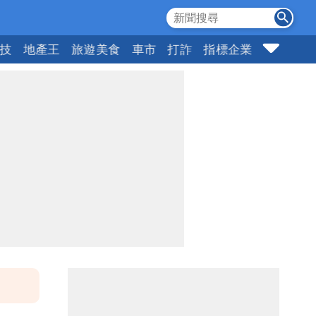
科技
地產王
旅遊美食
車市
打詐
指標企業
壹蘋頭家