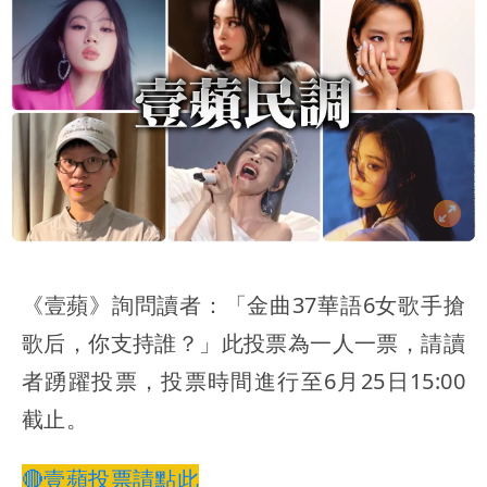
《壹蘋》詢問讀者：「金曲37華語6女歌手搶
歌后，你支持誰？」此投票為一人一票，請讀
者踴躍投票，投票時間進行至6月25日15:00
截止。
🔴壹蘋投票請點此