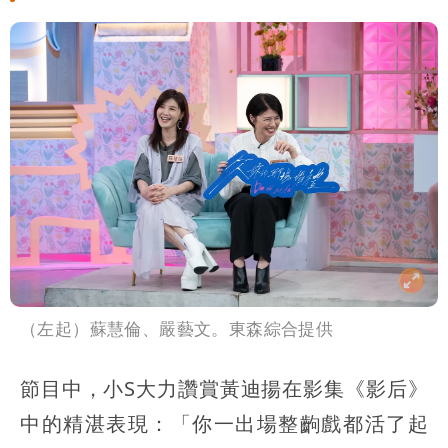
（左起）蘇慧倫、嚴藝文。東森綜合提供
節目中，小S大力讚賞黃迪揚在影集《影后》
中的精湛表現：「你一出場整齣戲都活了起