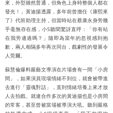
來，外型雖然普通，但角色上身時整個人都在
發光！」黃迪揚透露，多年前曾擔任《康熙來
了》代班助理主持，但當時站在蔡康永身旁幾
乎毫無存在感，小S聽聞驚訝直呼：「你有站
在我旁邊過嗎？」隨即為當年的忽視感到抱
歉，兩人相隔多年再次同台，戲劇性的發展令
人莞爾。
蘇慧倫爆料嚴藝文導演在片場會有一間「小房
間」，如果演員現場情緒不到位，就會被帶進
去進行「靈魂對話」，直到情緒培養上來才放
人去拍戲。就連合作多次的黃迪揚也是小房間
的常客，甚至曾被當場被導演大吼。聽到嚴格