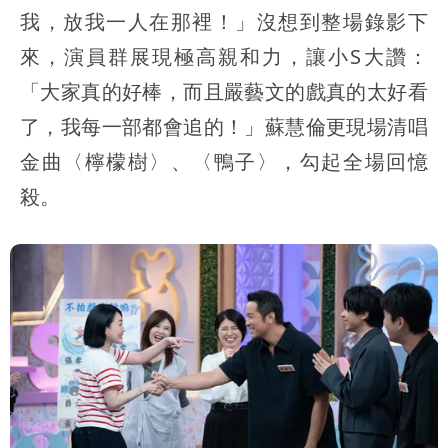
我，放我一人在那裡！」沒想到整場錄影下
來，演員群展現極高親和力，讓小S大讚：
「大家真的好棒，而且嚴藝文的戲真的太好看
了，我每一部都會追的！」蘇慧倫更現場清唱
金曲〈檸檬樹〉、〈鴨子〉，勾起全場回憶
殺。