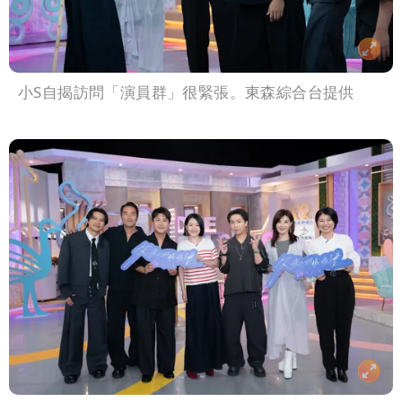
小S自揭訪問「演員群」很緊張。東森綜合台提供