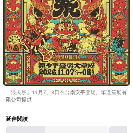
「浪人祭」11月7、8日在台南安平登場。笨道策展有
限公司提供
延伸閱讀