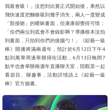
我最會吸！」沒想到比賽正式開始後，果然以
飛快速度把麵條吸到幾乎消失，兩人一度變成
「類接吻」的曖昧畫面，但康康卻覺得可惜：
「你們兩位到底會不會錄影啊？導播根本沒拍
到畫面，只拍到你們的後腦勺！」《綜藝一級
棒》開播將滿兩週年，預計於6月12日下午4
點到萬華周邊舉辦掃街活動，6月13日晚間7
點半也會舉辦兩週年直播聊天室，陪觀眾一起
看節目、聊趣事，活動詳情請上《綜藝一級
棒》官方臉書。