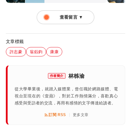
查看留言 ▼
文章標籤
許志豪
翁鈺鈞
康康
林秭渝
作者簡介
從大學畢業後，就踏入媒體業，曾任職於網路媒體、電
視台至現在的《壹蘋》，對於工作熱情滿分，喜歡真心
感受與受訪者的交流，再用有感情的文字傳達給讀者。
訂閱 RSS
更多文章
|