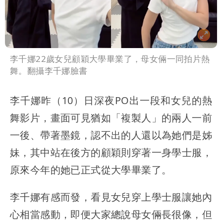
李千娜22歲女兒顧穎大學畢業了，母女倆一同拍片熱
舞。翻攝李千娜臉書
李千娜昨（10）日深夜PO出一段和女兒的熱
舞影片，畫面可見猶如「複製人」的兩人一前
一後、帶著墨鏡，認不出的人還以為她們是姊
妹，其中站在後方的顧穎則穿著一身學士服，
原來今年的她已正式從大學畢業了。
李千娜有感而發，看見女兒穿上學士服讓她內
心相當感動，即便大家總說母女倆長很像，但