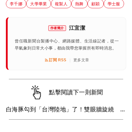
李千娜
大學畢業
複製人
熱舞
顧穎
學士服
江宜潔
作者簡介
曾任職新聞台製播中心、網路媒體、生活線記者，從一
早氣象到日常大小事，都由我帶您掌握所有即時消息。
訂閱 RSS
更多文章
|
點擊閱讀下一則新聞
白海豚勾到「台灣陸地」了！雙眼牆旋繞 路徑擺盪