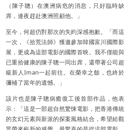
（陳子聰）在澳洲病危的消息，只好臨時缺
席，連夜趕赴澳洲照顧他。」
至今，何超仍對那次的失約深感抱歉。「而這
一次，《拾荒法師》獲邀參加韓國富川國際影
展，更成為這部電影的國際首映。我不僅能與
已重拾健康的陳子聰一同出席，還帶著公司超
級新人Iman一起前往。在榮幸之餘，也終於
彌補了當年的遺憾。」
該片也是陳子聰病癒復工後首部作品，他表
示：「這是一部超自然驚悚電影，把香港傳統
的玄幻元素與新派的探案風格結合，希望給觀
眾帶來嶄新的感覺，最驚喜的是從這部電影，