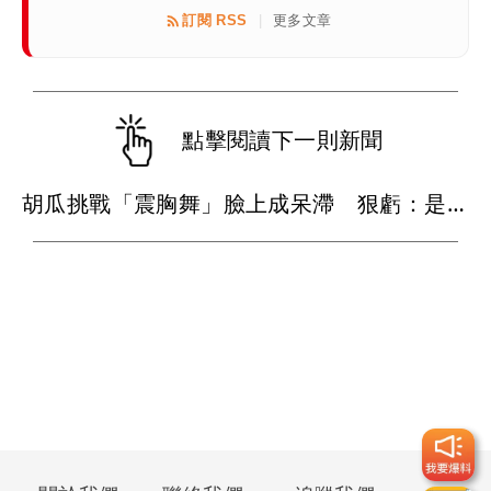
訂閱 RSS
更多文章
|
點擊閱讀下一則新聞
胡瓜挑戰「震胸舞」臉上成呆滯 狠虧：是在震肚子？」