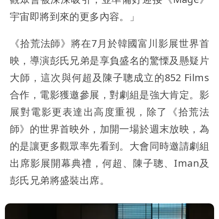
宇宙即將到來的更多內容。」
《拾荒法師》將在7月於韓國富川影展世界首
映，導演彭氏兄弟是享負盛名的驚慄及懸疑片
大師，這次與何超及陳子聰成立的852 Films
合作，電影獲邀參展，對劇組是強大肯定。影
展對電影更表達出高度重視，除了《拾荒法
師》的世界首映外，加開一場於週末放映，為
的是讓更多觀眾率先看到。大會同時邀請劇組
出席影展開幕典禮，何超、陳子聰、Iman及
彭氏兄弟將盛裝出席。