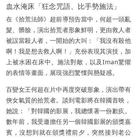
血水淹床「狂念咒語、比手勢施法」
在《拾荒法師》超前導預告當中，何超一頭亂
髮、髒臉，演出拾荒者形象鮮明，更由救人者
被誤當殺人者，一開始的大叫：「我沒有殺他
啊！我是想去救人啊！」充份表現其演技，加
上被水困在床中、施法對敵，以及Iman驚懼
的表情等畫面，展現強烈驚慄與懸疑感。
百變女王何超在片中再度突破形象，演出帶有
俠女氣質的拾荒者。談到電影將在韓國首映，
她說：「對韓國的影展，我總懷著一份歉疚。
數年前，我受邀擔任另一個韓國影展的頒獎嘉
賓，沒想到就在頒獎禮前夕，突然接到老公