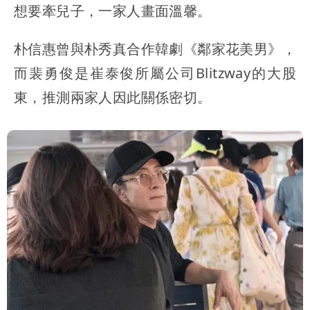
想要牽兒子，一家人畫面溫馨。
朴信惠曾與朴秀真合作韓劇《鄰家花美男》，
而裴勇俊是崔泰俊所屬公司Blitzway的大股
東，推測兩家人因此關係密切。