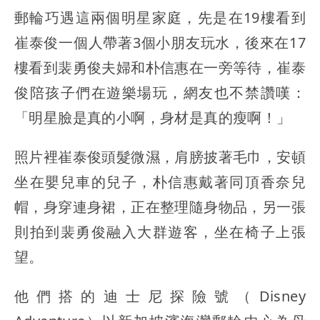
郵輪巧遇這兩個明星家庭，先是在19樓看到
崔泰俊一個人帶著3個小朋友玩水，後來在17
樓看到裴勇俊夫婦和朴信惠在一旁等待，崔泰
俊陪孩子們在遊樂場玩，網友也不禁讚嘆：
「明星臉是真的小啊，身材是真的瘦啊！」
照片裡崔泰俊頭髮微濕，肩膀披著毛巾，安頓
坐在嬰兒車的兒子，朴信惠戴著同頂香奈兒
帽，身穿連身裙，正在整理隨身物品，另一張
則拍到裴勇俊融入大群遊客，坐在椅子上張
望。
他們搭的迪士尼探險號（Disney