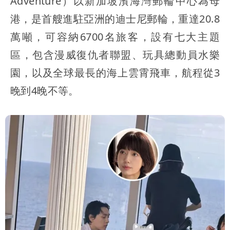
Adventure）以新加坡濱海灣郵輪中心為母
港，是首艘進駐亞洲的迪士尼郵輪，重達20.8
萬噸，可容納6700名旅客，設有七大主題
區，包含漫威復仇者聯盟、玩具總動員水樂
園，以及全球最長的海上雲霄飛車，航程從3
晚到4晚不等。