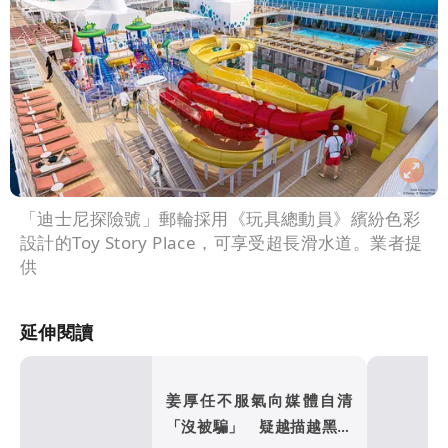
「迪士尼探險號」郵輪採用《玩具總動員》繽紛色彩
設計的Toy Story Place，可享受超長滑水道。業者提
供
延伸閱讀
姜厚任不服氣向媒體自清
「沒被騙」 疑越描越黑女