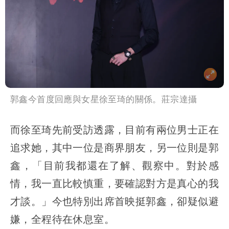
郭鑫今首度回應與女星徐至琦的關係。莊宗達攝
而徐至琦先前受訪透露，目前有兩位男士正在
追求她，其中一位是商界朋友，另一位則是郭
鑫，「目前我都還在了解、觀察中。對於感
情，我一直比較慎重，要確認對方是真心的我
才談。」今也特別出席首映挺郭鑫，卻疑似避
嫌，全程待在休息室。