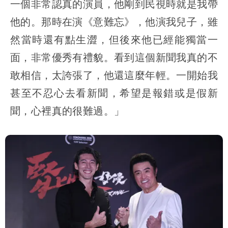
一個非常認真的演員，他剛到民視時就是我帶
他的。那時在演《意難忘》，他演我兒子，雖
然當時還有點生澀，但後來他已經能獨當一
面，非常優秀有禮貌。看到這個新聞我真的不
敢相信，太誇張了，他還這麼年輕。一開始我
甚至不忍心去看新聞，希望是報錯或是假新
聞，心裡真的很難過。」