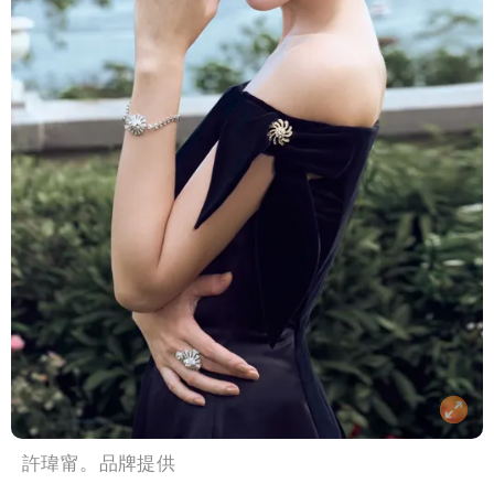
許瑋甯。品牌提供