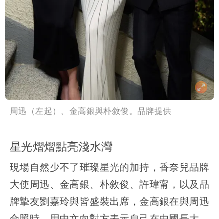
周迅（左起）、金高銀與朴敘俊。品牌提供
星光熠熠點亮淺水灣
現場自然少不了璀璨星光的加持，香奈兒品牌
大使周迅、金高銀、朴敘俊、許瑋甯，以及品
牌摯友劉嘉玲與皆盛裝出席，金高銀在與周迅
合照時，用中文向對方表示自己在中國長大，