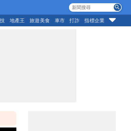
科技
地產王
旅遊美食
車市
打詐
指標企業
壹蘋頭家