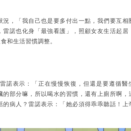
狀況，「我自己也是要多付出一點，我們要互相
，雷諾也化身「最強看護」，照顧女友生活起居
飲食和生活習慣調整。
雷諾表示：「正在慢慢恢復，但還是要遵循醫
臟的部分嘛，所以喝水的習慣，還有上廁所啊，
話的病人？雷諾表示：「她必須得乖乖聽話！上