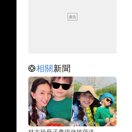
相關
新聞
林志玲母子農場做披薩送