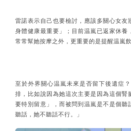
雷諾表示自己也要檢討，應該多關心女友
身體健康最重要」；目前温嵐已返家休養
常常幫她按摩之外，更重要的是提醒温嵐
至於外界關心温嵐未來是否留下後遺症？
排，比如說因為她這次主要是因為這個腎
要特別留意」，而被問到温嵐是不是個聽
聽話，她不聽話不行。」