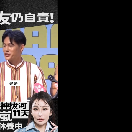
區8校停課不停班