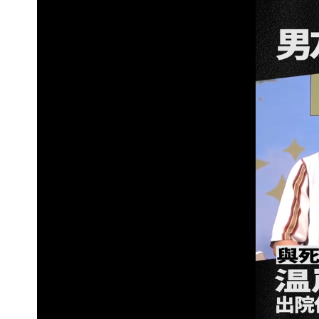
颱風假來了！連江縣明停班課 竹縣山