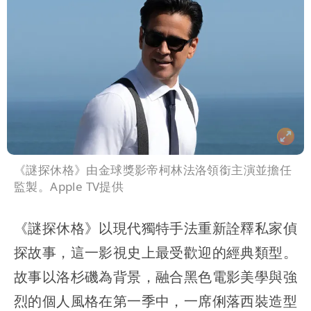
《謎探休格》由金球獎影帝柯林法洛領銜主演並擔任
監製。Apple TV提供
《謎探休格》以現代獨特手法重新詮釋私家偵
探故事，這一影視史上最受歡迎的經典類型。
故事以洛杉磯為背景，融合黑色電影美學與強
烈的個人風格在第一季中，一席俐落西裝造型