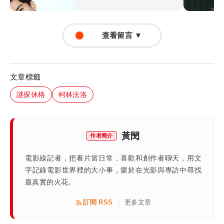
查看留言 ▼
文章標籤
謎探休格
柯林法洛
黃閔
作者簡介
電影線記者，把看片當日常，喜歡和創作者聊天，用文
字記錄電影世界裡的大小事，樂於在光影與專訪中尋找
最真實的火花。
訂閱 RSS
更多文章
|