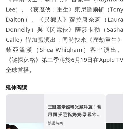
Lee）、《夜魔俠：重生》東尼達爾頓（Tony
Dalton）、《異鄉人》蘿拉唐奈莉（Laura
Donnelly）與《閃電俠》薩莎卡勒（Sasha
Calle）皆加盟演出；同時找來《歷劫重生》
希亞溫漢（Shea Whigham）客串演出。
《謎探休格》第二季將於6月19日在Apple TV
全球首播。
延伸閱讀
王凱靈堂照曝光藏洋蔥！曾
用同張照祝媽媽母親節快
樂
娛樂時尚