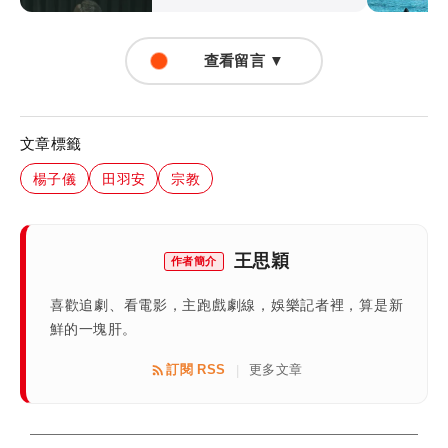
查看留言 ▼
文章標籤
楊子儀
田羽安
宗教
王思穎
作者簡介
喜歡追劇、看電影，主跑戲劇線，娛樂記者裡，算是新
鮮的一塊肝。
訂閱 RSS
更多文章
|