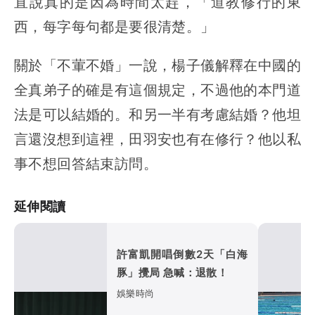
直說真的是因為時間太趕，「道教修行的東
西，每字每句都是要很清楚。」
關於「不葷不婚」一說，楊子儀解釋在中國的
全真弟子的確是有這個規定，不過他的本門道
法是可以結婚的。和另一半有考慮結婚？他坦
言還沒想到這裡，田羽安也有在修行？他以私
事不想回答結束訪問。
延伸閱讀
許富凱開唱倒數2天「白海
豚」攪局 急喊：退散！
娛樂時尚