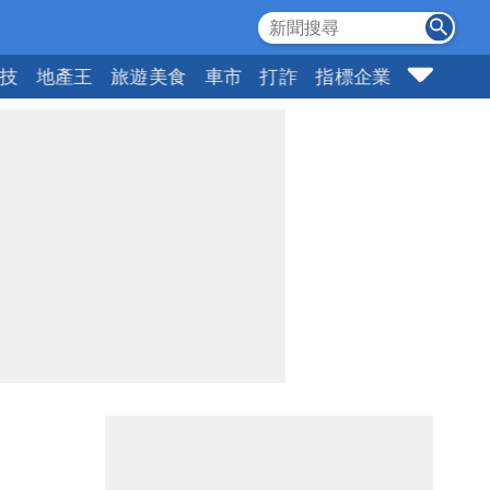
科技
地產王
旅遊美食
車市
打詐
指標企業
壹蘋頭家