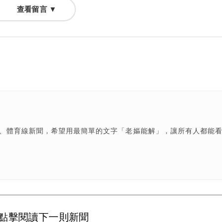
查看留言 ▼
樂、體育線新聞，希望用最簡單的文字「老嫗能解」，讓所有人都能
點擊閱讀下一則新聞