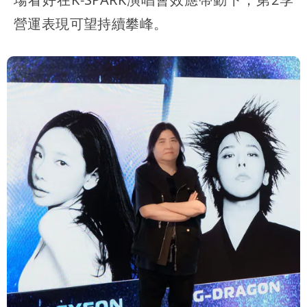
營運表現可望持續攀峰。