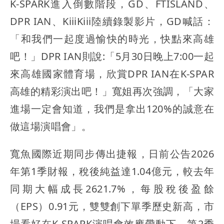
K-SPARK進入倒數階段，GD、FTISLAND、
DPR IAN、KiiiKiii陸續錄製影片，GD喊話：
「和我們一起度過愉快的時光，快點來高雄
吧！」DPR IAN則說:「5月30日晚上7:00一起
來高雄國家體育場，欣賞DPR IAN在K-SPAR
高雄的精彩演出吧！」寬姐再次強調，「大家
進場一定會知道，我們是拿出120%的誠意在
做這場演唱會」。
寬魚國際近期同步傳出捷報，日前公告2026
年第1季財報，稅後純益達1.04億元，較去年
同期大幅成長2621.7%，每股稅後盈餘
（EPS）0.91元，雙雙創下單季歷史新高，市
場看好在K-SPARK演唱會效應帶動下，第2季