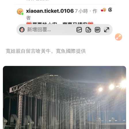
寬姐親自留言嗆黃牛。寬魚國際提供