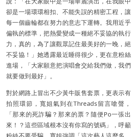
說：「在大家眼中是一場華麗演出，在我眼中
卻是一場環環相扣、不能失誤的精密工程，讓
每一個齒輪都在努力的意志下運轉。我用近乎
偏執的標準，把熱愛變成一種絕不妥協的執行
力，真的，為了讓觀眾記住最美好的一晚，絕
不妥協！」她透露最近睡得很少，更在意粉絲
進場，「大家願意把演唱會交給我們做，我們
就要做到最好」。
對於網路上冒出不少黃牛販售套票，更表示有
拍照環節，寬姐氣到在Threads留言嗆聲，
「那來的死詐騙？那來的票？隨便Po一張出
來！？這些區域根本沒有你寫的號碼」，呼籲
粉絲不要受騙。寬姐強調「這次藝人這麼多，