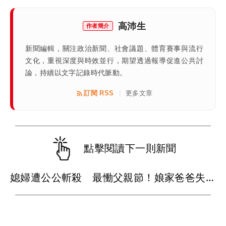
高沛生
作者簡介
新聞編輯，關注政治新聞、社會議題、體育賽事與流行
文化，重視深度與時效並行，期望透過報導促進公共討
論，持續以文字記錄時代脈動。
訂閱 RSS
更多文章
|
點擊閱讀下一則新聞
媳婦遭公公斬殺 最慟父親節！娘家爸爸失眠就奔殯儀館...