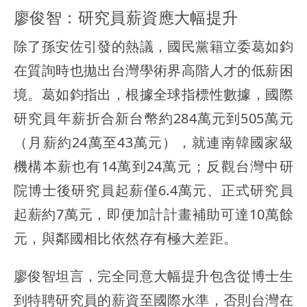
廖俊智：研究員薪資應大幅提升
除了孫安佐引發的熱議，國民黨籍立委葛如鈞
在質詢時也拋出台灣學術界高階人才的低薪困
境。葛如鈞指出，根據全球指標性數據，國際
研究員年薪折合新台幣約284萬元到505萬元
（月薪約24萬至43萬元），就連南韓國家級
機構本薪也有14萬到24萬元；反觀台灣中研
院博士後研究員起薪僅6.4萬元、正式研究員
起薪約7萬元，即便加計計畫補助可達10萬餘
元，與鄰國相比依然存有極大差距。
廖俊智坦言，完全同意大幅提升包含從博士生
到特聘研究員的薪資至國際水準，否則台灣在