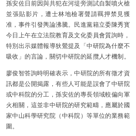
孫安佐日前因與共犯在河堤旁測試自製噴火槍
並張貼影片，遭士林地檢署聲請羈押禁見獲
准，事件引發輿論沸騰。民進黨籍立委陳秀寳
今日上午在立法院教育及文化委員會質詢時，
特別出示媒體報導狄鶯提及「中研院為什麼不
吸收」的言論，關切中研院的延攬人才機制。
廖俊智答詢時明確表示，中研院的所有徵才資
訊都是公開揭露，有些人可能是誤會了中研院
或中科院的分工，孫安佐的專長領域較偏向軍
火相關，這並非中研院的研究範疇，應屬於國
家中山科學研究院（中科院）等單位的業務範
圍。