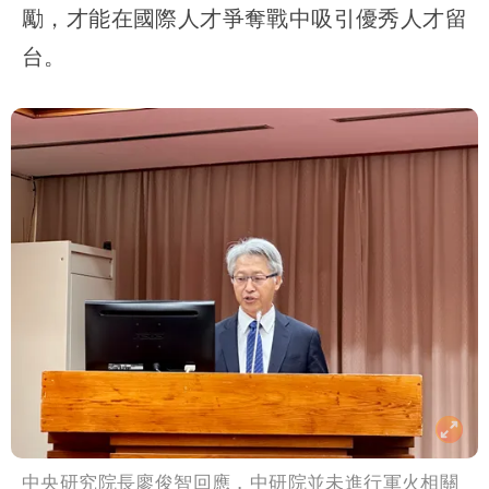
勵，才能在國際人才爭奪戰中吸引優秀人才留
台。
中央研究院長廖俊智回應，中研院並未進行軍火相關