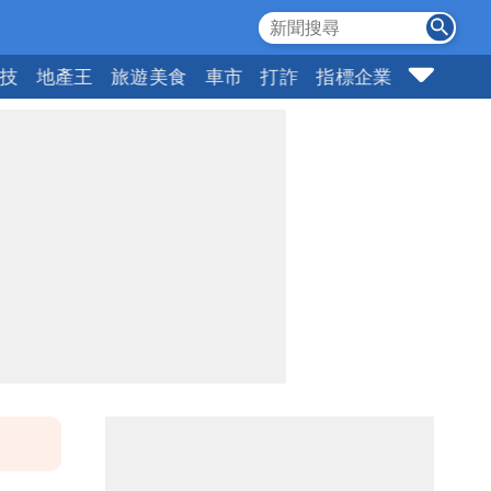
科技
地產王
旅遊美食
車市
打詐
指標企業
壹蘋頭家