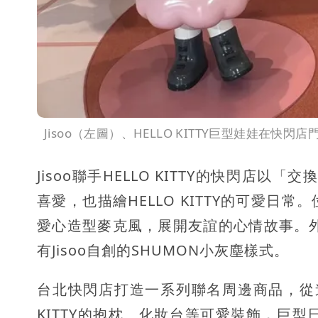
Jisoo（左圖）、HELLO KITTY巨型娃娃在快
Jisoo聯手HELLO KITTY的快閃店以「交
喜愛，也描繪HELLO KITTY的可愛
愛心造型麥克風，展開友誼的心情故事。外牆背板
有Jisoo自創的SHUMON小灰塵樣式。
台北快閃店打造一系列聯名周邊商品，從進門
KITTY的抱枕、化妝台等可愛裝飾，巨型日