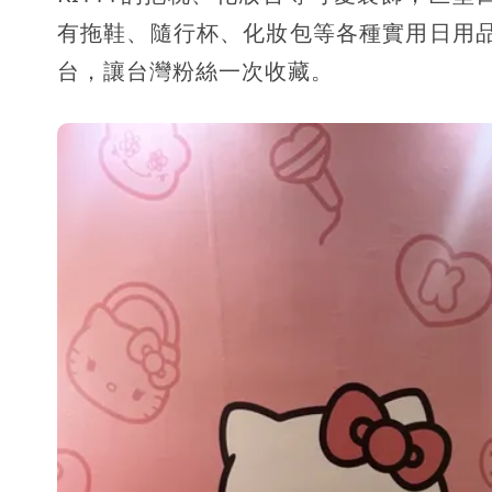
有拖鞋、隨行杯、化妝包等各種實用日用品
台，讓台灣粉絲一次收藏。