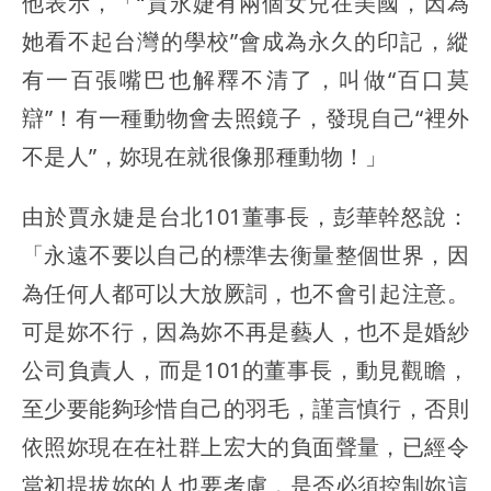
他表示，「“賈永婕有兩個女兒在美國，因為
她看不起台灣的學校”會成為永久的印記，縱
有一百張嘴巴也解釋不清了，叫做“百口莫
辯”！有一種動物會去照鏡子，發現自己“裡外
不是人”，妳現在就很像那種動物！」
由於賈永婕是台北101董事長，彭華幹怒說：
「永遠不要以自己的標準去衡量整個世界，因
為任何人都可以大放厥詞，也不會引起注意。
可是妳不行，因為妳不再是藝人，也不是婚紗
公司負責人，而是101的董事長，動見觀瞻，
至少要能夠珍惜自己的羽毛，謹言慎行，否則
依照妳現在在社群上宏大的負面聲量，已經令
當初提拔妳的人也要考慮，是否必須控制妳這