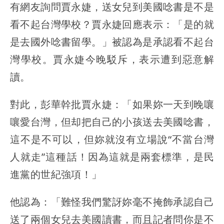
有網友詢問賈永婕，送女兒到美國唸書是不是
看不起台灣學校？賈永婕回應表示：「是的就
是去國外唸書留學。」被認為是承認看不起台
灣學校。賈永婕今晚駁斥，表示遭到惡意解
讀。
對此，彭華幹批賈永婕：「如果妳一天到晚嚷
嚷愛台灣，但却把自己的小孩送去美國唸書，
這不是不可以，但妳就沒有立場說“不當台灣
人就走”這種話！因為這就是兩套標準，是民
進黨的世紀強項！」
他認為：「難怪我們驚訝妳毫不掩飾承認自己
送了兩個女兒去美國讀書，而且記者問你是不