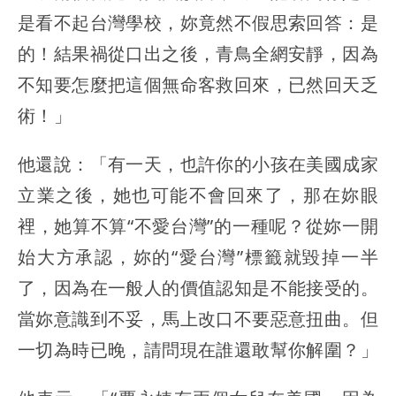
是看不起台灣學校，妳竟然不假思索回答：是
的！結果禍從口出之後，青鳥全網安靜，因為
不知要怎麼把這個無命客救回來，已然回天乏
術！」
他還說：「有一天，也許你的小孩在美國成家
立業之後，她也可能不會回來了，那在妳眼
裡，她算不算“不愛台灣”的一種呢？從妳一開
始大方承認，妳的“愛台灣”標籤就毀掉一半
了，因為在一般人的價值認知是不能接受的。
當妳意識到不妥，馬上改口不要惡意扭曲。但
一切為時已晚，請問現在誰還敢幫你解圍？」