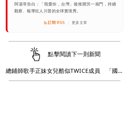
阿湯哥告白：「我愛你，台灣」後推開另一扇門，持續
觀察、報導狂人川普的全球實境秀。
訂閱 RSS
更多文章
|
點擊閱讀下一則新聞
總鋪師歌手正妹女兒酷似TWICE成員 「國民岳父」被追殺一個月食譜曝光