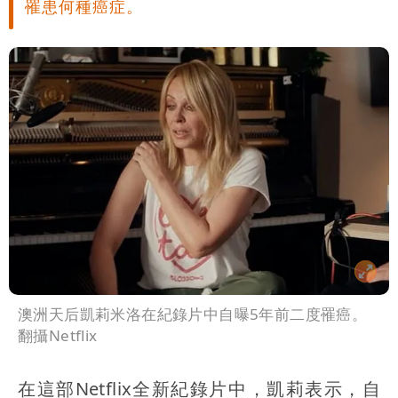
罹患何種癌症。
媒體人嘆：真的該緊張了
澳洲天后凱莉米洛在紀錄片中自曝5年前二度罹癌。
翻攝Netflix
在這部Netflix全新紀錄片中，凱莉表示，自