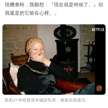
現機會時，我都想：『現在就是時候了。』但
我還是把它留在心裡。」
凱莉21年前曾宣布確診乳癌，後來抗癌成功。