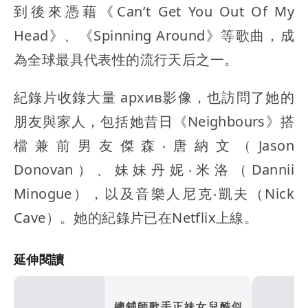
到後來憑藉《Can’t Get You Out Of My
Head》、《Spinning Around》等歌曲，成
為全球最具代表性的流行天后之一。
紀錄片收錄大量 архив影像，也訪問了她的
朋友與家人，包括她昔日《Neighbours》搭
檔兼前男友傑森‧唐納文（Jason
Donovan）、妹妹丹妮‧米洛（Dannii
Minogue），以及音樂人尼克‧凱夫（Nick
Cave）。她的紀錄片已在Netflix上線。
延伸閱讀
總鋪師歌手正妹女兒酷似