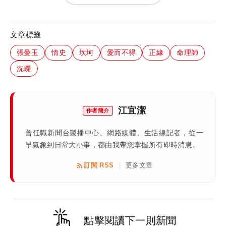
文章標籤
張曼玉
情史
坎坷
愛而不得
正緣
命理師
沈嶸
江宜潔
作者簡介
曾任職新聞台製播中心、網路媒體、生活線記者，從一
早氣象到日常大小事，都由我帶您掌握所有即時消息。
訂閱 RSS
更多文章
|
點擊閱讀下一則新聞