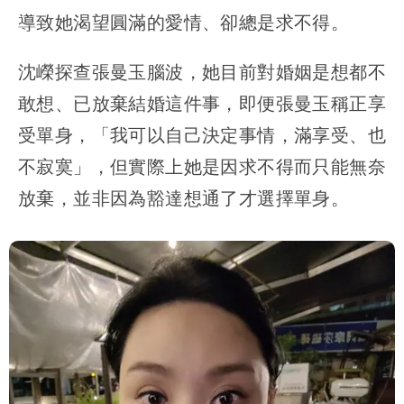
導致她渴望圓滿的愛情、卻總是求不得。
沈嶸探查張曼玉腦波，她目前對婚姻是想都不
敢想、已放棄結婚這件事，即便張曼玉稱正享
受單身，「我可以自己決定事情，滿享受、也
不寂寞」，但實際上她是因求不得而只能無奈
放棄，並非因為豁達想通了才選擇單身。