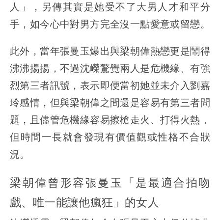
人」，另傳其實是她受不了大男人才和平分
手，如今心中對男方完全沒一點愛意或留戀。
此外，當年張曼玉爆出與梁朝偉熱戀更是鬧得
沸沸揚揚，不過沈嶸驚覺兩人是危機緣、有強
烈第三者訊號，表示即便當初她並未介入劉嘉
玲感情，但與梁朝偉之間還是容易有第三者問
題，且儘管危機緣容易擦槍走火、打得火熱，
但時間一長就會發現有價值觀或性格不合狀
況。
梁朝偉曾形容張曼玉「是最適合拍吻
戲、唯一能讓他瘋狂」的女人