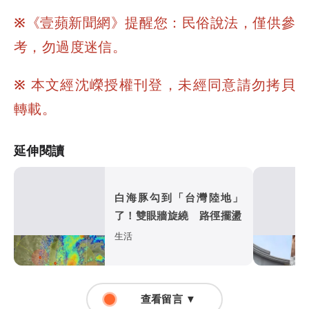
※《壹蘋新聞網》提醒您：民俗說法，僅供參
考，勿過度迷信。
※ 本文經沈嶸授權刊登，未經同意請勿拷貝
轉載。
延伸閱讀
白海豚勾到「台灣陸地」
了！雙眼牆旋繞 路徑擺盪
生活
查看留言 ▼