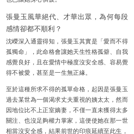
張曼玉風華絕代、才華出眾，為何每段
感情卻都不順利？
沈嶸深入通靈得知，張曼玉其實是「愛而不得
孤獨命」，此命格會讓她天生性格孤僻、自我
感覺良好，且在愛情中極度沒安全感、容易覺
得不被愛，甚至是一生無正緣。
至於這種所求不得的孤單命格，起因是張曼玉
過去某世為一個渴求丈夫重視的姨太太，然而
因地位比不上正室嫡妻，不僅一直未獲得太多
關注、也沒足夠權力掌家，這便使她在那一世
相當沒安全感，結果前世的印痕延續至此生，