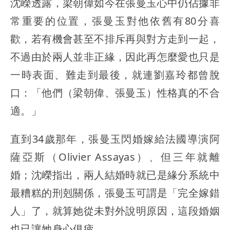
沈嶸透露，梁朝偉如今在張曼玉心中仍佔據非
常重要的位置，張曼玉對他依舊有80分喜
歡，若有機會甚至不排斥再與對方走到一起，
不過由於兩人並非正緣，因此再怎麼愛也只是
一時表面、難走到最後，就連劉嘉玲都曾脫
口：「他們（梁朝偉、張曼玉）性格真的不合
適。」
直到34歲那年，張曼玉閃婚嫁給法國導演阿
薩亞斯（Olivier Assayas）、但三年就離
婚；沈嶸指出，兩人結婚時就已是緣分系統中
最糟糕的刑剋關係，張曼玉可謂是「完全嫁錯
人」了，就算她從未對外說明原因，這段婚姻
也已讓她身心俱疲。