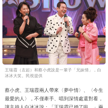
王瑞霞（左起）和蔡小虎說是一輩子「兄妹情」，白
冰冰大笑。民視提供
蔡小虎、王瑞霞兩人帶來〈夢中情〉、〈今生
最愛的人〉，不僅牽手、唱到深情處還對看，
讓主持人白冰冰說：「王瑞霞已婚了啦。」兩