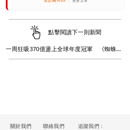
訂閱 RSS
更多文章
|
點擊閱讀下一則新聞
一周狂吸370億盪上全球年度冠軍 《蜘蛛人：重生日》如何打敗超級英雄疲乏？
關於我們
聯絡我們
追蹤我們：