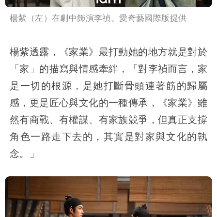
楊紫（左）在劇中飾演李禎。愛奇藝國際版提供
楊紫透露，《家業》最打動她的地方就是對於
「家」的描寫與情感牽絆，「對李禎而言，家
是一切的根源，是她打斷骨頭連著筋的歸屬
感，更是匠心與文化的一種傳承，《家業》雖
然有商戰、有權謀、有家族競爭，但真正支撐
角色一路走下去的，其實是對家與文化的執
念。」