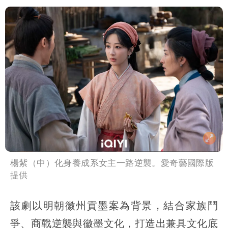
楊紫（中）化身養成系女主一路逆襲。愛奇藝國際版
提供
該劇以明朝徽州貢墨案為背景，結合家族鬥
爭、商戰逆襲與徽墨文化，打造出兼具文化底