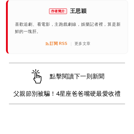
王思穎
作者簡介
喜歡追劇、看電影，主跑戲劇線，娛樂記者裡，算是新
鮮的一塊肝。
訂閱 RSS
更多文章
|
點擊閱讀下一則新聞
父親節別被騙！4星座爸爸嘴硬最愛收禮