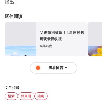
播出。
延伸閱讀
父親節別被騙！4星座爸爸
嘴硬最愛收禮
娛樂時尚
查看留言 ▼
文章標籤
楊紫
韓東君
陸劇