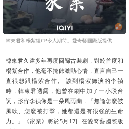
韓東君和楊紫組CP令人期待。愛奇藝國際版提供
韓東君久違多年再度回歸古裝劇，對於首度和
楊紫合作，他毫不掩飾激動心情，直言自己一
直很想跟楊紫合作。 談到楊紫飾演的李禎
時，韓東君透露，他曾在劇中加了一小段台
詞，形容李禎像是一朵風雨蘭，「無論怎麼被
風吹、怎麼被打擊，她都還是有很強的生命
力。」《家業》將於5月17日在愛奇藝國際版