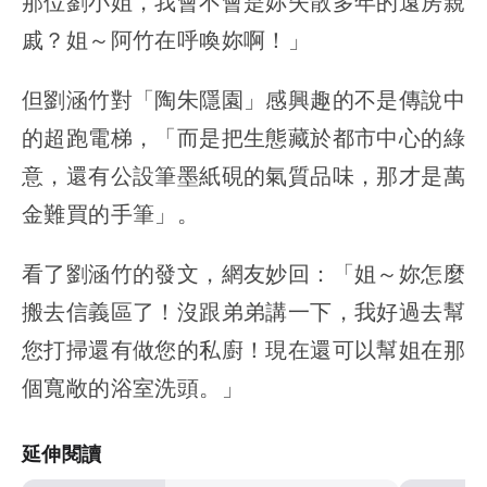
那位劉小姐，我會不會是妳失散多年的遠房親
戚？姐～阿竹在呼喚妳啊！」
但劉涵竹對「陶朱隱園」感興趣的不是傳說中
的超跑電梯，「而是把生態藏於都市中心的綠
意，還有公設筆墨紙硯的氣質品味，那才是萬
金難買的手筆」。
看了劉涵竹的發文，網友妙回：「姐～妳怎麼
搬去信義區了！沒跟弟弟講一下，我好過去幫
您打掃還有做您的私廚！現在還可以幫姐在那
個寬敞的浴室洗頭。」
延伸閱讀