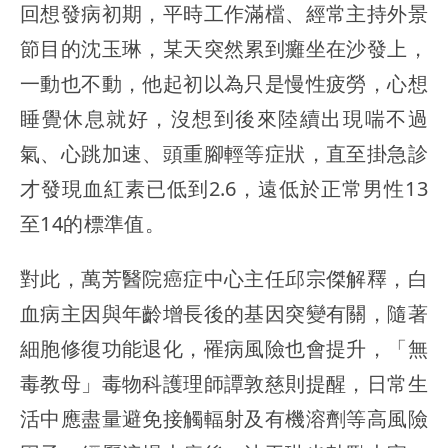
回想發病初期，平時工作滿檔、經常主持外景
節目的沈玉琳，某天突然累到癱坐在沙發上，
一動也不動，他起初以為只是慢性疲勞，心想
睡覺休息就好，沒想到後來陸續出現喘不過
氣、心跳加速、頭重腳輕等症狀，直至掛急診
才發現血紅素已低到2.6，遠低於正常男性13
至14的標準值。
對此，萬芳醫院癌症中心主任邱宗傑解釋，白
血病主因與年齡增長後的基因突變有關，隨著
細胞修復功能退化，罹病風險也會提升，「無
毒教母」毒物科護理師譚敦慈則提醒，日常生
活中應盡量避免接觸輻射及有機溶劑等高風險