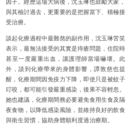
因子。經歷這場大病後，沈玉琳也鼓勵大家，
與其檢討過去，更重要的是把握當下、積極接
受治療。
談起化療過程中最難熬的副作用，沈玉琳苦笑
表示，最無法接受的其實是痔瘡問題，住院時
甚至一度嚴重出血，讓護理師當場嚇壞。此
外，談到化療帶來的身體影響，譚敦慈也提
醒，化療期間因免疫力下降，即使只是被蚊子
叮咬，都可能引發嚴重感染，後果不容輕忽。
她也建議，化療期間務必要避免食用生食及隔
夜食物，以降低感染風險，並維持良好的飲食
與衛生習慣，協助身體順利度過治療期。