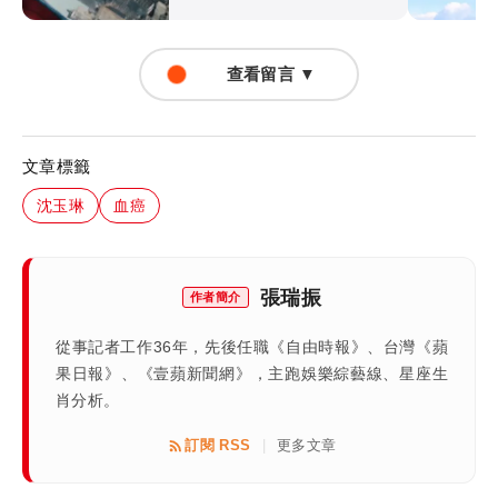
查看留言 ▼
文章標籤
沈玉琳
血癌
張瑞振
作者簡介
從事記者工作36年，先後任職《自由時報》、台灣《蘋
果日報》、《壹蘋新聞網》，主跑娛樂綜藝線、星座生
肖分析。
訂閱 RSS
更多文章
|