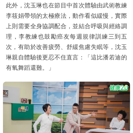
此外，沈玉琳也在節目中首次體驗由武術教練
李筱娟帶領的太極療法，動作看似緩慢，實際
上則需要全身協調配合，並結合呼吸與經絡調
理，李教練也鼓勵癌友每週規律訓練三到五
次，有助於改善疲勞、舒緩焦慮失眠等，沈玉
琳親自體驗後更忍不住直言：「這比潘若迪的
有氧舞蹈還難。」