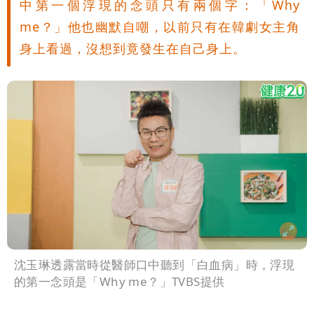
中第一個浮現的念頭只有兩個字：「Why
me？」他也幽默自嘲，以前只有在韓劇女主角
身上看過，沒想到竟發生在自己身上。
沈玉琳透露當時從醫師口中聽到「白血病」時，浮現
的第一念頭是「Why me？」TVBS提供