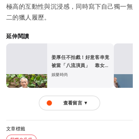
極高的互動性與沉浸感，同時寫下自己獨一無
二的獵人履歷。
延伸閱讀
姜厚任不拍戲！好意客串竟
被當「八流演員」 靠女友
晉升姜總裁
娛樂時尚
查看留言 ▼
文章標籤