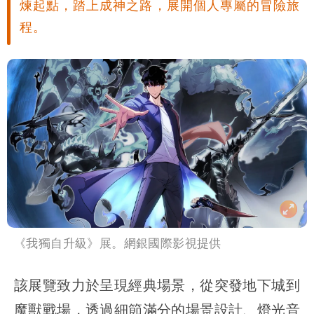
煉起點，踏上成神之路，展開個人專屬的冒險旅
程。
《我獨自升級》展。網銀國際影視提供
該展覽致力於呈現經典場景，從突發地下城到
魔獸戰場，透過細節滿分的場景設計、燈光音