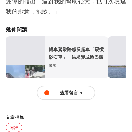
謝你的指出，這對我的幫助很大，也再次表達
我的歉意，抱歉。」
延伸閱讀
轎車駕駛路怒反超車「硬摃
砂石車」 結果變成稀巴爛
國際
查看留言 ▼
文章標籤
阿雅