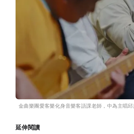
金曲樂團愛客樂化身音樂客語課老師，中為主唱邱
延伸閱讀