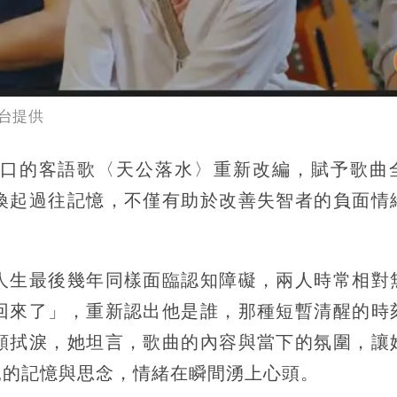
台提供
口的客語歌〈天公落水〉重新改編，賦予歌曲
喚起過往記憶，不僅有助於改善失智者的負面情
人生最後幾年同樣面臨認知障礙，兩人時常相對
回來了」，重新認出他是誰，那種短暫清醒的時
頻拭淚，她坦言，歌曲的內容與當下的氛圍，讓
親的記憶與思念，情緒在瞬間湧上心頭。