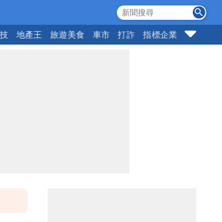
科技
地產王
旅遊美食
車市
打詐
指標企業
壹蘋頭家