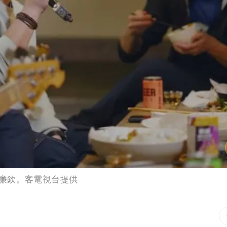
廉欽。客電視台提供