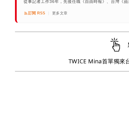
從事記者工作36年，先後任職《自由時報》、台灣《
訂閱 RSS
更多文章
|
TWICE Mina首單獨