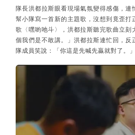
隊長洪都拉斯眼看現場氣氛變得感傷，連
幫小隊寫一首新的主題歌，沒想到竟歪打
歌〈嘿喲吔斗〉，洪都拉斯聽完歌曲立刻
個我們是不敢講。」洪都拉斯連忙回，反
隊成員笑說：「你這是先喊先贏就對了。