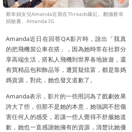
蔡幸娟女兒Amanda近期在Threads爆紅。翻攝蔡幸
娟臉書、Amanda IG
Amanda近日在回答QA影片時，說出「我真
的把飛機當公車在搭」，因為她時常在社群分
享高端生活，搭私人飛機到世界各地旅遊，還
有買精品包和飾品等，遭質疑炫富，都是靠媽
媽資源，對此，她也發文道歉了。
Amanda表示，影片的一些用詞為了戲劇效果
誇大了些，但那不是她的本意，她強調不想傷
害任何人的感受，若讓一些人覺得不舒服她道
歉，她也一直感謝她擁有的資源，清楚比她優