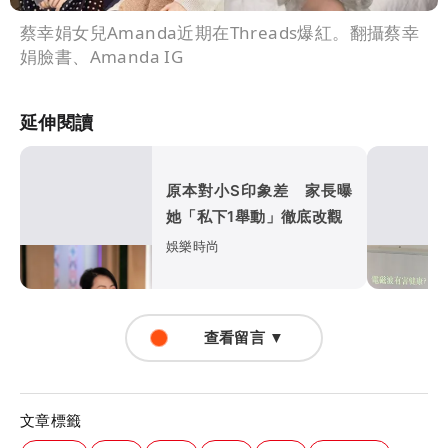
蔡幸娟女兒Amanda近期在Threads爆紅。翻攝蔡幸
娟臉書、Amanda IG
延伸閱讀
原本對小S印象差 家長曝
她「私下1舉動」徹底改觀
娛樂時尚
查看留言 ▼
文章標籤