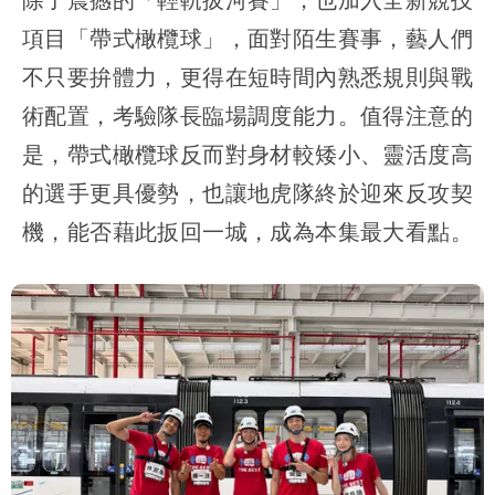
項目「帶式橄欖球」，面對陌生賽事，藝人們
不只要拚體力，更得在短時間內熟悉規則與戰
術配置，考驗隊長臨場調度能力。值得注意的
是，帶式橄欖球反而對身材較矮小、靈活度高
的選手更具優勢，也讓地虎隊終於迎來反攻契
機，能否藉此扳回一城，成為本集最大看點。