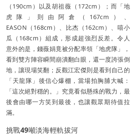
（190cm）以及胡祖薇（172cm）；而「地
虎隊」則由阿倉（167cm）、
EASON（168cm）、比杰（162cm）、嘻小
瓜（168cm）組成，形成超強烈反差。令人
意外的是，錢薇娟竟被分配率領「地虎隊」，
看到雙方陣容瞬間崩潰翻白眼，還一度誇張倒
地，讓現場笑翻；反觀江宏傑則是看到自己的
「天龍隊」後信心爆棚，當場拍胸脯大喊：
「這次絕對穩的。」究竟看似懸殊的戰力，最
後會由哪一方笑到最後，也讓觀眾期待值拉
滿。
挑戰49噸淡海輕軌拔河