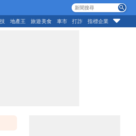
科技
地產王
旅遊美食
車市
打詐
指標企業
壹蘋頭家