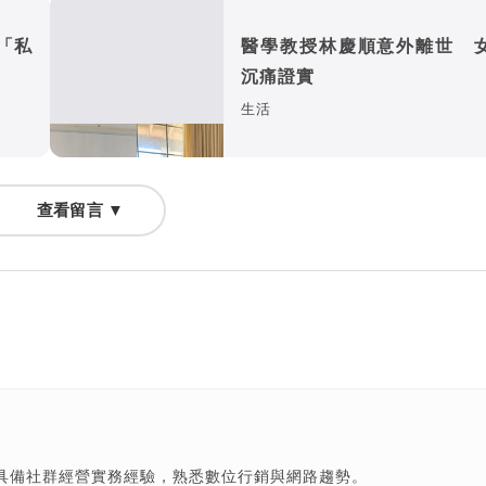
「私
醫學教授林慶順意外離世 
沉痛證實
生活
查看留言 ▼
具備社群經營實務經驗，熟悉數位行銷與網路趨勢。