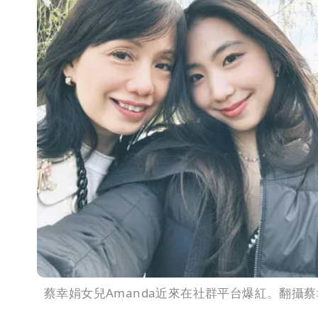
蔡幸娟女兒Amanda近來在社群平台爆紅。翻攝