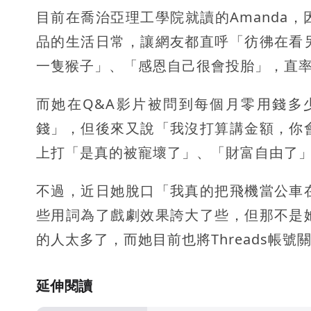
目前在喬治亞理工學院就讀的Amanda
品的生活日常，讓網友都直呼「彷彿在看
一隻猴子」、「感恩自己很會投胎」，直
而她在Q&A影片被問到每個月零用錢多
錢」，但後來又說「我沒打算講金額，你
上打「是真的被寵壞了」、「財富自由了
不過，近日她脫口「我真的把飛機當公車
些用詞為了戲劇效果誇大了些，但那不是
的人太多了，而她目前也將Threads帳號
延伸閱讀