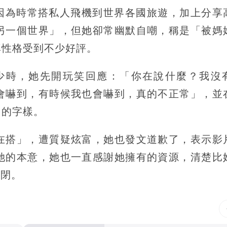
，因為時常搭私人飛機到世界各國旅遊，加上分享
另一個世界」，但她卻常幽默自嘲，稱是「被媽
率性格受到不少好評。
少時，她先開玩笑回應：「你在說什麼？我沒
會嚇到，有時候我也會嚇到，真的不正常」，並
」的字樣。
在搭」，遭質疑炫富，她也發文道歉了，表示影
她的本意，她也一直感謝她擁有的資源，清楚比
關閉。