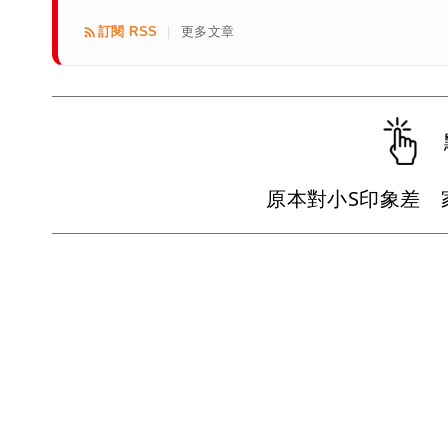
訂閱 RSS
更多文章
|
原本對小S印象差 