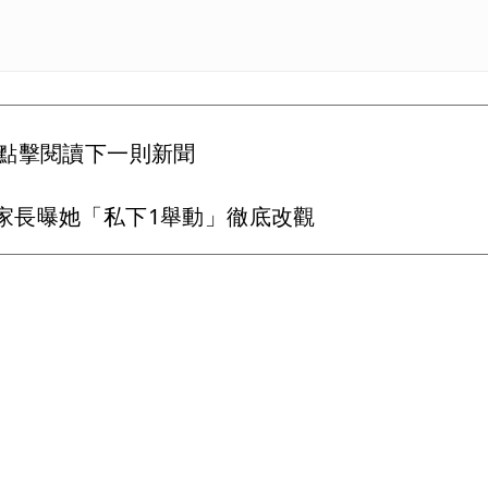
點擊閱讀下一則新聞
家長曝她「私下1舉動」徹底改觀