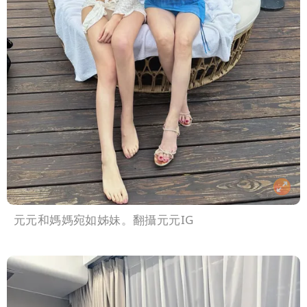
元元和媽媽宛如姊妹。翻攝元元IG