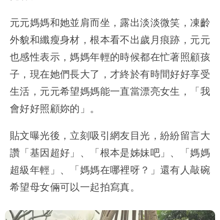
元元媽媽和她並肩而坐，露出淡淡微笑，凍齡
外貌和纖瘦身材，根本看不出歲月痕跡，元元
也感性表示，媽媽年輕的時候都在忙著照顧孩
子，現在她們長大了，才終於有時間好好享受
生活，元元希望媽媽能一直當漂亮女生，「我
會好好照顧妳的」。
貼文曝光後，立刻吸引網友目光，紛紛留言大
讚「基因超好」、「根本是姊妹吧」、「媽媽
超級年輕」、「媽媽在哪裡呀？」還有人敲碗
希望母女倆可以一起拍寫真。