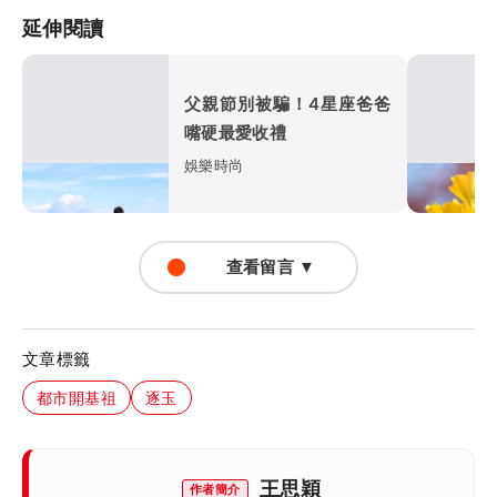
延伸閱讀
父親節別被騙！4星座爸爸
嘴硬最愛收禮
娛樂時尚
查看留言 ▼
文章標籤
都市開基祖
逐玉
王思穎
作者簡介