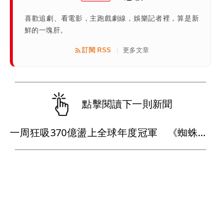
喜歡追劇、看電影，主跑戲劇線，娛樂記者裡，算是新
鮮的一塊肝。
訂閱 RSS
更多文章
|
點擊閱讀下一則新聞
一周狂吸370億盪上全球年度冠軍 《蜘蛛人：重生日》如何打敗超級英雄疲乏？