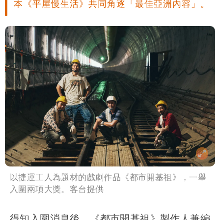
本《平屋慢生活》共同角逐「最佳亞洲內容」。
以捷運工人為題材的戲劇作品《都市開基祖》，一舉
入圍兩項大獎。客台提供
得知入圍消息後，《都市開基祖》製作人兼編