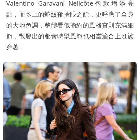
Valentino Garavani Nellcôte包款增添亮
點，而腳上的蛇紋靴搶眼之餘，更呼應了全身
的大地色調，整體看似簡約的風格實則充滿細
節，散發出的都會時髦風範也相當適合上班族
穿著。