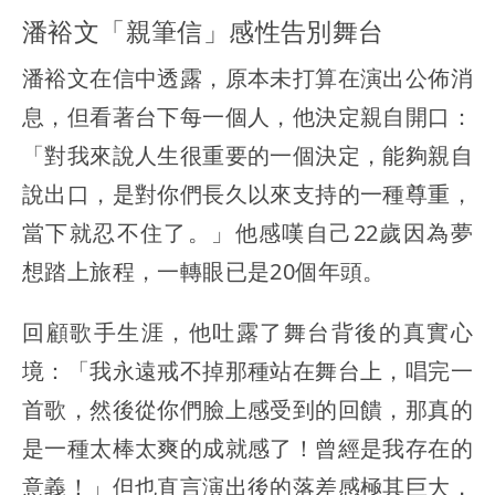
潘裕文「親筆信」感性告別舞台
潘裕文在信中透露，原本未打算在演出公佈消
息，但看著台下每一個人，他決定親自開口：
「對我來說人生很重要的一個決定，能夠親自
說出口，是對你們長久以來支持的一種尊重，
當下就忍不住了。」他感嘆自己22歲因為夢
想踏上旅程，一轉眼已是20個年頭。
回顧歌手生涯，他吐露了舞台背後的真實心
境：「我永遠戒不掉那種站在舞台上，唱完一
首歌，然後從你們臉上感受到的回饋，那真的
是一種太棒太爽的成就感了！曾經是我存在的
意義！」但也直言演出後的落差感極其巨大，