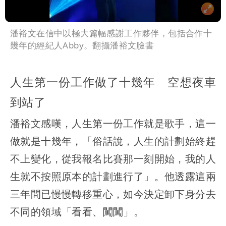
潘裕文在信中以極大篇幅感謝工作夥伴，包括合作十
幾年的經紀人Abby。翻攝潘裕文臉書
人生第一份工作做了十幾年 空想夜車
到站了
潘裕文感嘆，人生第一份工作就是歌手，這一
做就是十幾年，「俗話說，人生的計劃始終趕
不上變化，從我報名比賽那一刻開始，我的人
生就不按照原本的計劃進行了」。他透露這兩
三年間已慢慢轉移重心，如今決定卸下身分去
不同的領域「看看、闖闖」。