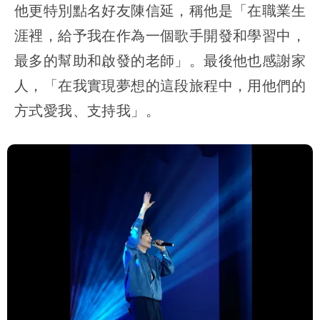
他更特別點名好友陳信延，稱他是「在職業生
涯裡，給予我在作為一個歌手開發和學習中，
最多的幫助和啟發的老師」。最後他也感謝家
人，「在我實現夢想的這段旅程中，用他們的
方式愛我、支持我」。