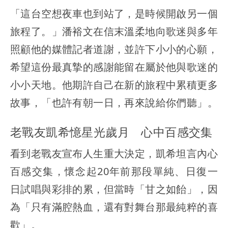
「這台空想夜車也到站了，是時候開啟另一個
旅程了。」潘裕文在信末溫柔地向歌迷與多年
照顧他的媒體記者道謝，並許下小小的心願，
希望這份最真摯的感謝能留在屬於他與歌迷的
小小天地。他期許自己在新的旅程中累積更多
故事，「也許有朝一日，再來說給你們聽」。
老戰友凱希憶星光歲月 心中百感交集
看到老戰友宣布人生重大決定，凱希坦言內心
百感交集，懷念起20年前那段單純、日復一
日試唱與彩排的累，但當時「甘之如飴」，因
為「只有滿腔熱血，還有對舞台那最純粹的喜
歡」。