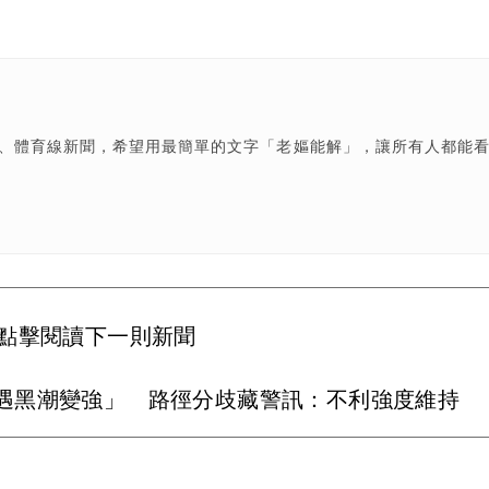
樂、體育線新聞，希望用最簡單的文字「老嫗能解」，讓所有人都能
點擊閱讀下一則新聞
遇黑潮變強」 路徑分歧藏警訊：不利強度維持