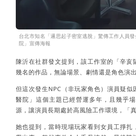
台北市知名「邏思起子密室逃脫」驚傳工作人員發
院」宣傳海報
陳沂在社群發文提到，該工作室的「辛亥
幾名的作品，無論場景、劇情還是角色演
但這次發生NPC（非玩家角色）演員疑
醫院」這個主題已經營運多年，且幾乎場
源，讓演員長期處於高風險工作環境，「
她也提到，當時現場玩家看到女員工掙扎