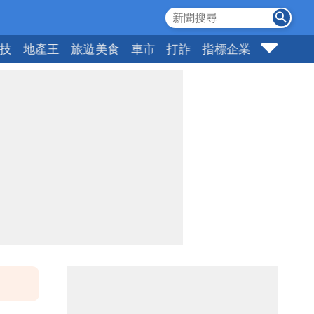
科技
地產王
旅遊美食
車市
打詐
指標企業
壹蘋頭家