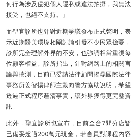
何行為涉及侵犯個人隱私或違法拍攝，我無法
接受，也絕不支持。」
而聖宜診所也針對近期爭議發布正式聲明，表
示近期醫美環境相關討論引發不少民眾擔憂，
診所完全理解外界的不安，也強調相當重視每
位顧客權益。診所指出，針對網路上的相關言
論與揣測，目前已委請法律顧問揚鼎國際法律
事務所姜智揚律師主動向警方協助說明，希望
透過正式程序釐清事實，讓外界獲得更完整資
訊。
此外，聖宜診所也宣布，目前全台7間分店皆
已備妥超過200萬元現金，若會員對課程內容