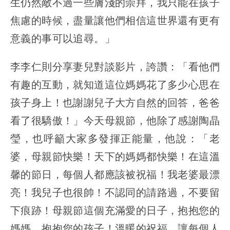
生仍然敵不過一些膚淺的崇拜，我只能在孩子
焦慮的時候，盡量讓他們相信這世界還有更有
意義的事可以追尋。」
李李仁則分享妻兒對談影片，誇讚：「看他們
有趣的互動，就知道這位媽媽花了多少心思在
孩子身上！也謝謝兒子大方自然的回答，爸爸
看了很驕傲！」今天母親節，他除了感謝陶晶
瑩，也呼籲大家多發揮正能量，他說：「老
婆，母親節快樂！天下的媽媽都快樂！在這溫
馨的節日，每個人都應該被祝福！我老婆最漂
亮！我兒子也很帥！不認同的請路過，不要留
下痕跡！母親節這個充滿愛的日子，抱抱您的
媽媽，抱抱您的孩子！溫暖的祝福，讓每個人