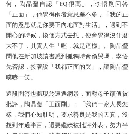
何，陶晶瑩自認「EQ很高」，李悟則回答
「正面」，他覺得兩者意思差不多，「我的正
面的意思就是你要正向地面對生活」，遇到不
開心的時候，換個方式去想，便會覺得沒什麼
大不了，其實人生「喔，就是這樣」。陶晶瑩
問他在新加坡讀書感到孤獨時會偷哭嗎，李悟
先否認，接著說「我都正面的哭」，讓陶晶瑩
噗哧一笑。
這段問答也體現於遭遇網暴，面對母子顏值被
批評，陶晶瑩「正面剛」：「我們一家人長怎
樣，我們心知肚明，要求善良是我的天真，沒
想到年過半百，還要繼續被批評外表，努力半