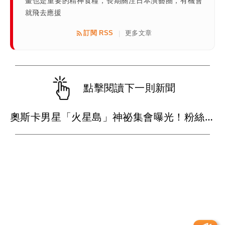
畫也是重要的精神食糧，長期關注日本演藝圈，有機會
就飛去應援
訂閱 RSS
更多文章
|
點擊閱讀下一則新聞
奧斯卡男星「火星島」神祕集會曝光！粉絲穿白衣朝拜 邪教疑雲再起