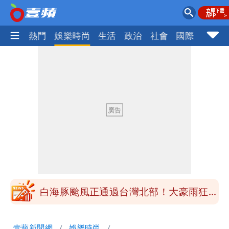
焦點
熱門
娛樂時尚
生活
政治
社會
國際
財經股
白海豚颱風正通過台灣北部！大豪雨狂轟
竹苗 12縣市遭雨襲
白海豚颱風正通過台灣北部！大豪雨狂轟
竹苗 12縣市遭雨襲
白海豚颱風正通過台灣北部！大豪雨狂轟
竹苗 12縣市遭雨襲
壹蘋新聞網
娛樂時尚