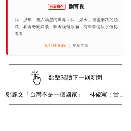
劉育良
作者簡介
我，那年，走入油墨的世界；我，如今，遊盪網路的領
域。看著奇聞異談、聽著詭辯欺瞞，有些事情似乎值得
看看....
訂閱 RSS
更多文章
|
點擊閱讀下一則新聞
鄭麗文「台灣不是一個國家」 林俊憲：當年說要建國的鄭麗文去哪了